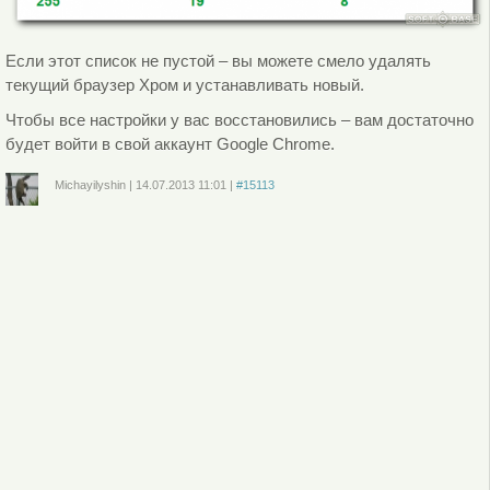
Если этот список не пустой – вы можете смело удалять
текущий браузер Хром и устанавливать новый.
Чтобы все настройки у вас восстановились – вам достаточно
будет войти в свой аккаунт Google Chrome.
Michayilyshin
|
14.07.2013
11:01
|
#15113
Войдите
или
зарегистрируйтесь
, чтобы отправлять комментарии