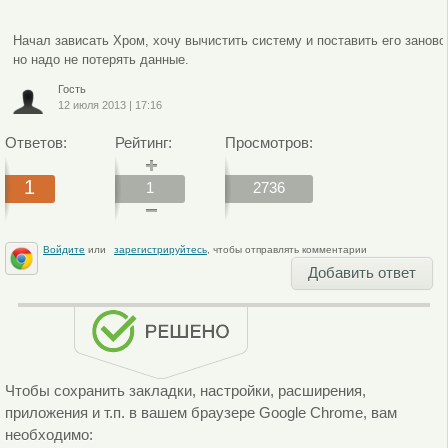
Начал зависать Хром, хочу вычистить систему и поставить его заново
но надо не потерять данные.
Гость
12 июля 2013
|
17:16
Ответов:
Рейтинг:
Просмотров:
1
1
2736
Войдите
или
зарегистрируйтесь
, чтобы отправлять комментарии
Добавить ответ
Чтобы сохранить закладки, настройки, расширения,
приложения и т.п. в вашем браузере Google Chrome, вам
необходимо: