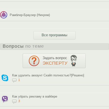
Рамблер-Браузер (Нихром)
Все программы
Вопросы
по теме
Задать вопрос
ЭКСПЕРТУ
Как удалить аккаунт Скайп полностью?[Решено]
1
Как убрать рекламу в вайбере
3