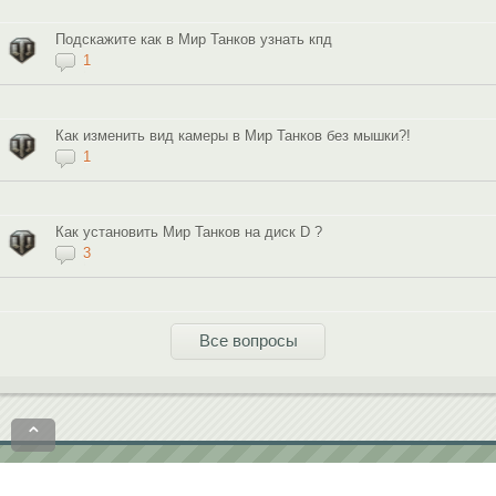
Подскажите как в Мир Танков узнать кпд
1
Как изменить вид камеры в Мир Танков без мышки?!
1
Как установить Мир Танков на диск D ?
3
Все вопросы
⌃
Политика конфиденциальности
Пользовательское соглашение