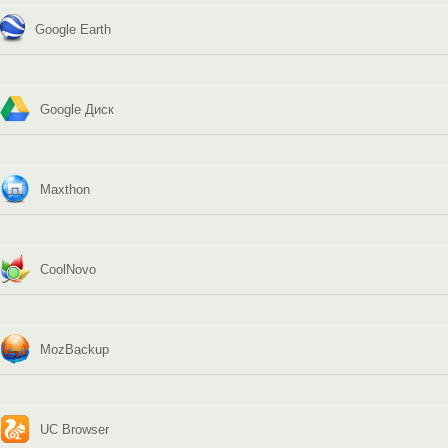
Google Earth
Google Диск
Maxthon
CoolNovo
MozBackup
UC Browser