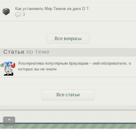
Как установить Мир Танков на диск D ?
3
Все вопросы
Статьи
по теме
Альтернатива популярным браузерам – web-обозреватели, о
которых вы не знали
Все статьи
⌃
Политика конфиденциальности
Пользовательское соглашение