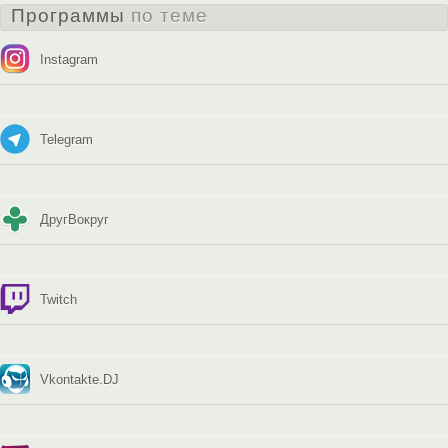
Программы
по теме
Instagram
Telegram
ДругВокруг
Twitch
Vkontakte.DJ