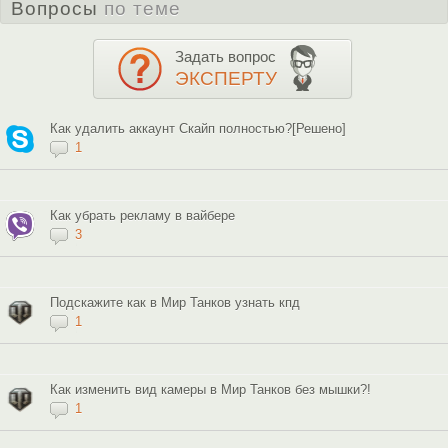
Вопросы
по теме
Задать вопрос
ЭКСПЕРТУ
Как удалить аккаунт Скайп полностью?[Решено]
1
Как убрать рекламу в вайбере
3
Подскажите как в Мир Танков узнать кпд
1
Как изменить вид камеры в Мир Танков без мышки?!
1