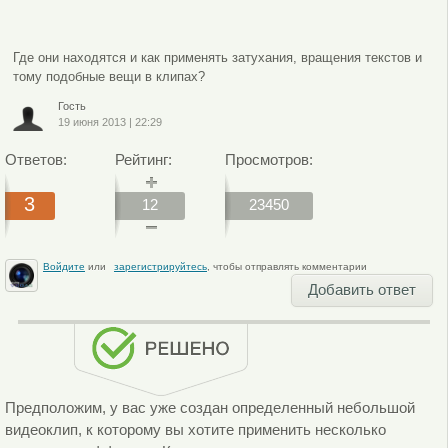
Где они находятся и как применять затухания, вращения текстов и
тому подобные вещи в клипах?
Гость
19 июня 2013
|
22:29
Ответов:
Рейтинг:
Просмотров:
3
12
23450
Войдите
или
зарегистрируйтесь
, чтобы отправлять комментарии
Добавить ответ
Предположим, у вас уже создан определенный небольшой
видеоклип, к которому вы хотите применить несколько