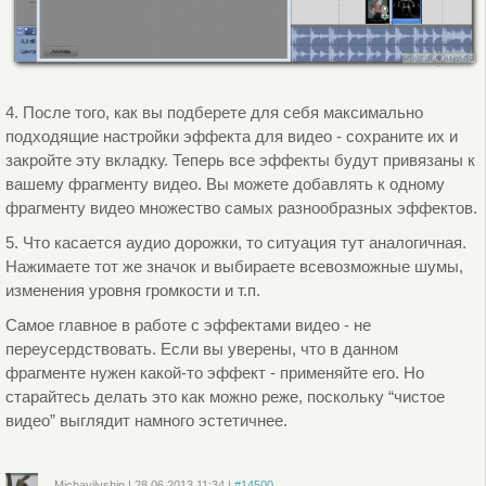
4. После того, как вы подберете для себя максимально
подходящие настройки эффекта для видео - сохраните их и
закройте эту вкладку. Теперь все эффекты будут привязаны к
вашему фрагменту видео. Вы можете добавлять к одному
фрагменту видео множество самых разнообразных эффектов.
5. Что касается аудио дорожки, то ситуация тут аналогичная.
Нажимаете тот же значок и выбираете всевозможные шумы,
изменения уровня громкости и т.п.
Самое главное в работе с эффектами видео - не
переусердствовать. Если вы уверены, что в данном
фрагменте нужен какой-то эффект - применяйте его. Но
старайтесь делать это как можно реже, поскольку “чистое
видео” выглядит намного эстетичнее.
Michayilyshin
|
28.06.2013
11:34
|
#14500