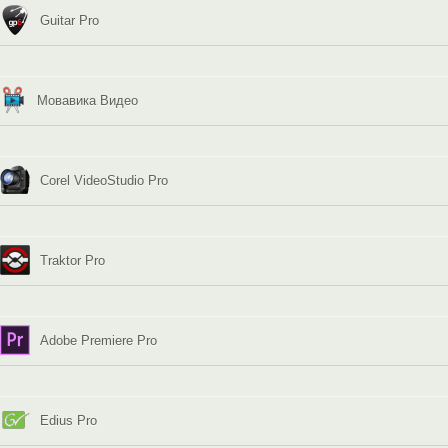
Guitar Pro
Мовавика Видео
Corel VideoStudio Pro
Traktor Pro
Adobe Premiere Pro
Edius Pro