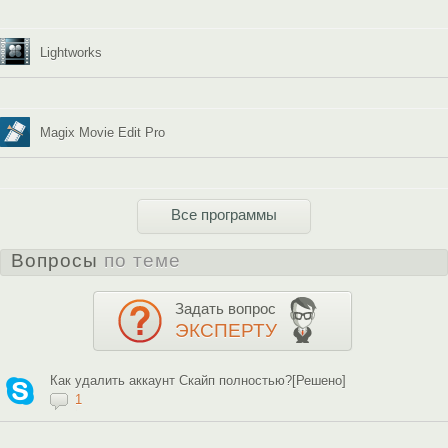
Lightworks
Magix Movie Edit Pro
Все программы
Вопросы
по теме
Задать вопрос
ЭКСПЕРТУ
Как удалить аккаунт Скайп полностью?[Решено]
1