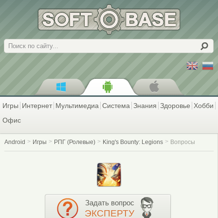
Поиск
Игры
Интернет
Мультимедиа
Система
Знания
Здоровье
Хобби
Офис
Android
Игры
РПГ (Ролевые)
King's Bounty: Legions
Вопросы
Задать вопрос
ЭКСПЕРТУ