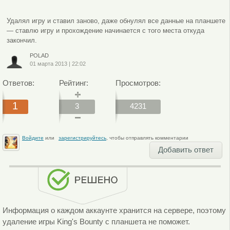
Удалял игру и ставил заново, даже обнулял все данные на планшете
— ставлю игру и прохождение начинается с того места откуда
закончил.
POLAD
01 марта 2013
|
22:02
Ответов:
Рейтинг:
Просмотров:
1
3
4231
Войдите
или
зарегистрируйтесь
, чтобы отправлять комментарии
Добавить ответ
Информация о каждом аккаунте хранится на сервере, поэтому
удаление игры King's Bounty с планшета не поможет.