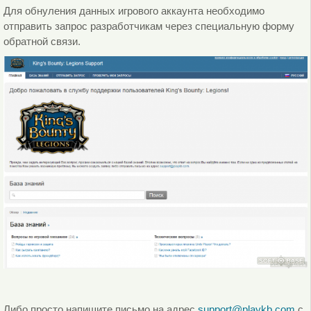
Для обнуления данных игрового аккаунта необходимо
отправить запрос разработчикам через специальную форму
обратной связи.
Либо просто напишите письмо на адрес
support@playkb.com
с