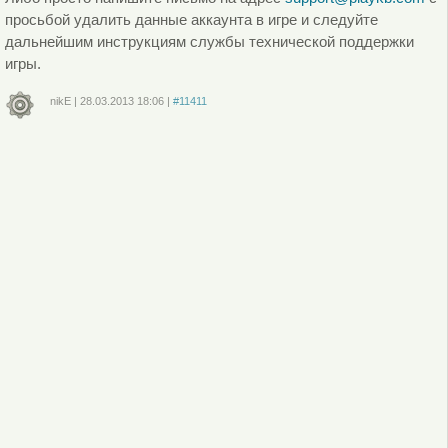
просьбой удалить данные аккаунта в игре и следуйте
дальнейшим инструкциям службы технической поддержки
игры.
nikE
|
28.03.2013
18:06
|
#11411
Войдите
или
зарегистрируйтесь
, чтобы отправлять комментарии