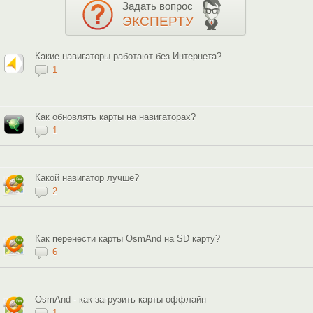
Задать вопрос
ЭКСПЕРТУ
Какие навигаторы работают без Интернета?
1
Как обновлять карты на навигаторах?
1
Какой навигатор лучше?
2
Как перенести карты OsmAnd на SD карту?
6
OsmAnd - как загрузить карты оффлайн
1