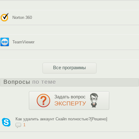
Norton 360
TeamViewer
Все программы
Вопросы
по теме
Задать вопрос
ЭКСПЕРТУ
Как удалить аккаунт Скайп полностью?[Решено]
1