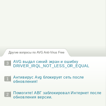
Другие вопросы по AVG Anti-Virus Free
AVG выдал синий экран и ошибку
3
DRIVER_IRQL_NOT_LESS_OR_EQUAL
Антивирус Avg блокирует сеть после
1
обновления!
Помогите! АВГ заблокировал Интернет после
2
обновления версии.