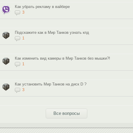
Как убрать рекламу в вайбере
3
Подскажите как в Мир Танков узнать кпд
1
Как изменить вид камеры в Мир Танков без мышки?!
1
Как установить Мир Танков на диск D ?
3
Все вопросы