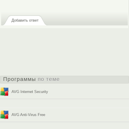
или
зарегистрируйтесь
, чтобы отправлять комментарии
Добавить ответ
Программы
по теме
AVG Internet Security
AVG Anti-Virus Free