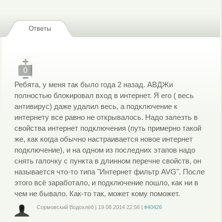
Ответы
0
Ребята, у меня так было года 2 назад. АВДЖи
полностью блокировал вход в интернет. Я его ( весь
антивирус) даже удалил весь, а подключение к
интернету все равно не открывалось. Надо залезть в
свойства интернет подключения (путь примерно такой
же, как когда обычно настраивается новое интернет
подключение), и на одном из последних этапов надо
снять галочку с пункта в длинном перечне свойств, он
называется что-то типа "Интернет фильтр AVG". После
этого всё заработало, и подключение пошло, как ни в
чем не бывало. Как-то так, может кому поможет.
Сормовский Водохлёб
|
19.08.2014
22:56
|
#40426
Войдите