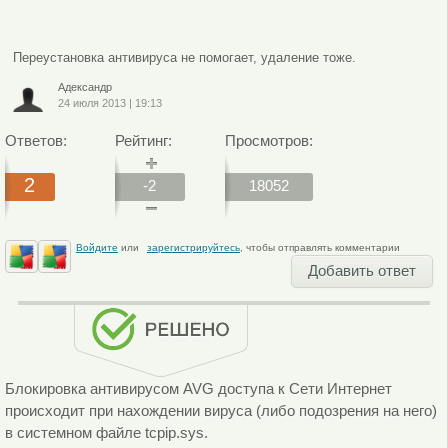
Переустановка антивируса не помогает, удаление тоже.
Адександр
24 июля 2013
|
19:13
Ответов:
Рейтинг:
Просмотров:
2
-2
18052
Войдите
или
зарегистрируйтесь
, чтобы отправлять комментарии
Добавить ответ
Блокировка антивирусом AVG доступа к Сети Интернет
происходит при нахождении вируса (либо подозрения на него)
в системном файле tcpip.sys.