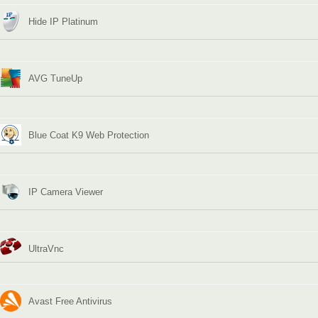
Hide IP Platinum
AVG TuneUp
Blue Coat K9 Web Protection
IP Camera Viewer
UltraVnc
Avast Free Antivirus