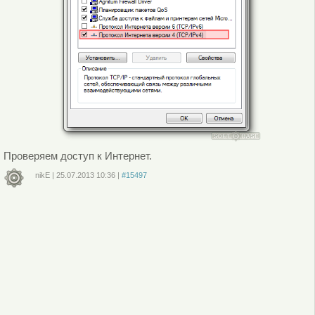
Проверяем доступ к Интернет.
nikE
|
25.07.2013
10:36
|
#15497
Войдите
или
зарегистрируйтесь
, чтобы отправлять комментарии