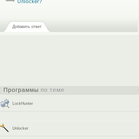
Unlocker?
Добавить ответ
Программы
по теме
LockHunter
Unlocker