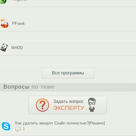
PFrank
MHDD
Все программы
Вопросы
по теме
Задать вопрос
ЭКСПЕРТУ
Как удалить аккаунт Скайп полностью?[Решено]
1