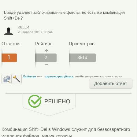
Вроде удаляет заблокированные файлы, но есть же комбинация
Shift+Del?
KILLER
28 января 2013
|
21:44
Ответов:
Рейтинг:
Просмотров:
1
2
3819
Войдите
или
зарегистрируйтесь
, чтобы отправлять комментарии
Добавить ответ
Комбинация Shift+Del в Windows служит для безвозвратного
удаления файлов, минуя корзину.