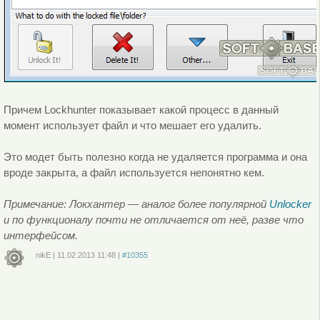
Причем Lockhunter показывает какой процесс в данный
момент использует файл и что мешает его удалить.
Это модет быть полезно когда не удаляется программа и она
вроде закрыта, а файл используется непонятно кем.
Примечание: Локхантер — аналог более популярной
Unlocker
и по функционалу почти не отличается от неё, разве что
интерфейсом.
nikE
|
11.02.2013
11:48
|
#10355
Войдите
или
зарегистрируйтесь
, чтобы отправлять комментарии