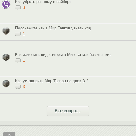
Как убрать рекламу в вайбере
3
Подскажите как в Мир Танков узнать кпд
1
Как изменить вид камеры в Мир Танков без мышки?!
1
Как установить Мир Танков на диск D ?
3
Все вопросы