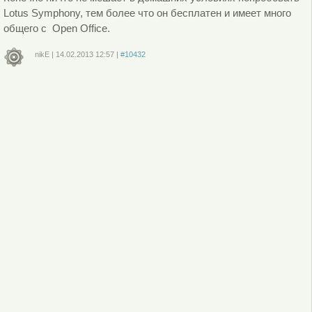
Lotus Symphony, тем более что он бесплатен и имеет много
общего с Open Office.
nikE
|
14.02.2013
12:57
|
#10432
Войдите
или
зарегистрируйтесь
, чтобы отправлять комментарии