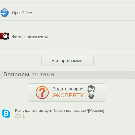
OpenOffice
Фото на документы
Все программы
Вопросы
по теме
Задать вопрос
ЭКСПЕРТУ
Как удалить аккаунт Скайп полностью?[Решено]
1