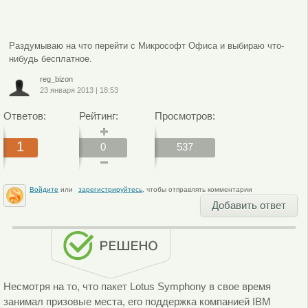
Раздумываю на что перейти с Микрософт Офиса и выбираю что-
нибудь бесплатное.
reg_bizon
23 января 2013
|
18:53
Ответов:
Рейтинг:
Просмотров:
1
0
537
Войдите
или
зарегистрируйтесь
, чтобы отправлять комментарии
Добавить ответ
Несмотря на то, что пакет Lotus Symphony в свое время
занимал призовые места, его поддержка компанией IBM