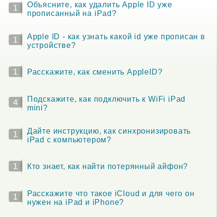
Объясните, как удалить Apple ID уже
1
прописанный на iPad?
Apple ID - как узнать какой id уже прописан в
1
устройстве?
1
Расскажите, как сменить AppleID?
Подскажите, как подключить к WiFi iPad
4
mini?
Дайте инструкцию, как синхронизировать
1
iPad с компьютером?
1
Кто знает, как найти потерянный айфон?
Расскажите что такое iCloud и для чего он
1
нужен на iPad и iPhone?