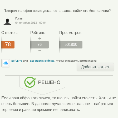
Потерял телефон возле дома, есть шансы найти его без полиции?
Гость
04 октября 2013
|
09:04
Ответов:
Рейтинг:
Просмотров:
78
76
501890
Войдите
или
зарегистрируйтесь
, чтобы отправлять комментарии
Добавить ответ
Если ваш айфон отключен, то шансы найти его есть. Хоть и не
очень большие. В данном случае самое главное – набраться
терпения и раньше времени не паниковать.