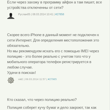
Если через захожу в программу айфон а там пишет, все
устройства отключенны от сети?
Руслан05
|
08.03.2014
10:41
|
#27858
Войдите
или
зарегистрируйтесь
, чтобы отправлять комментарии
Скорее всего iPhone в данный момент не подключен к
сети Интернет. Для определения местоположения это
обязательно.
Но мы рекомендуем искать его с помощью IMEI через
полицию - это более реально с учетом того что у
мобильного оператора телефон регистрируется в
любом случае.
Удачи в поисках!
nikE
|
09.03.2014
11:57
|
#27965
Войдите
или
зарегистрируйтесь
, чтобы отправлять комментарии
Кто сказал, что через полицию реально?
Полиция соберет кучу бумаг и дело закроют, так как