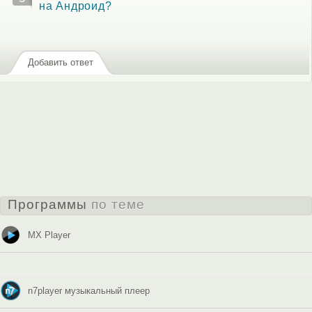
на Андроид?
Добавить ответ
Программы
по теме
MX Player
n7player музыкальный плеер