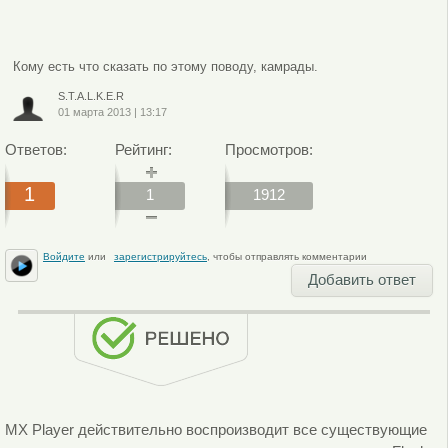
Кому есть что сказать по этому поводу, камрады.
S.T.A.L.K.E.R
01 марта 2013
|
13:17
Ответов:
Рейтинг:
Просмотров:
1
1
1912
Войдите
или
зарегистрируйтесь
, чтобы отправлять комментарии
Добавить ответ
MX Player действительно воспроизводит все существующие