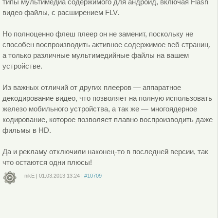
типы мультимедиа содержимого для андроид, включая Flash
видео файлы, с расширением FLV.
Но полноценно флеш плеер он не заменит, поскольку не
способен воспроизводить активное содержимое веб страниц,
а только различные мультимедийные файлы на вашем
устройстве.
Из важных отличий от других плееров — аппаратное
декодирование видео, что позволяет на полную использовать
железо мобильного устройства, а так же — многоядерное
кодирование, которое позволяет плавно воспроизводить даже
фильмы в HD.
Да и рекламу отключили наконец-то в последней версии, так
что остаются одни плюсы!
nikE
|
01.03.2013
13:24
|
#10709
Войдите
или
зарегистрируйтесь
, чтобы отправлять комментарии