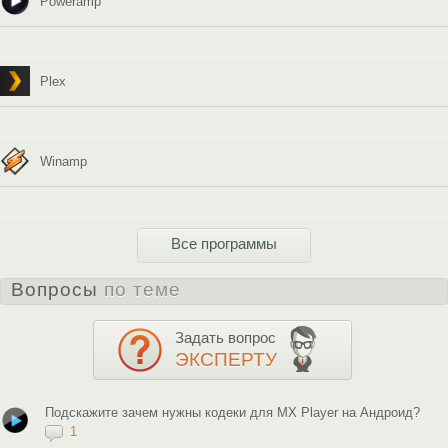
Poweramp
Plex
Winamp
Все программы
Вопросы
по теме
Задать вопрос
ЭКСПЕРТУ
Подскажите зачем нужны кодеки для MX Player на Андроид?
1