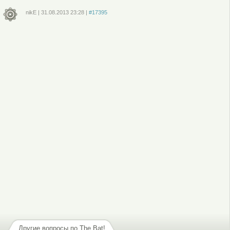
nikE
|
31.08.2013
23:28
|
#17395
Войдите
или
зарегистрируйтесь
, чтобы отправлять комментарии
Другие вопросы по The Bat!