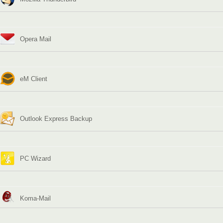
Opera Mail
eM Client
Outlook Express Backup
PC Wizard
Koma-Mail