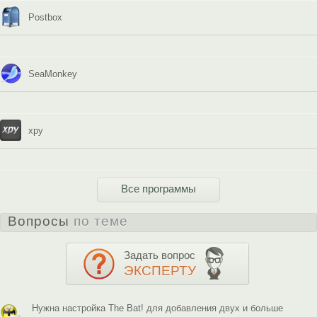
Postbox
SeaMonkey
xpy
Все программы
Вопросы
по теме
Задать вопрос
ЭКСПЕРТУ
Нужна настройка The Bat! для добавления двух и больше