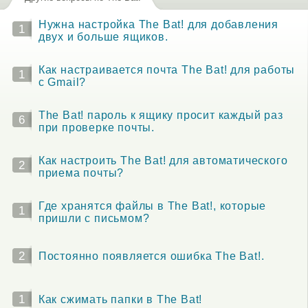
Нужна настройка The Bat! для добавления
1
двух и больше ящиков.
Как настраивается почта The Bat! для работы
1
с Gmail?
The Bat! пароль к ящику просит каждый раз
6
при проверке почты.
Как настроить The Bat! для автоматического
2
приема почты?
Где хранятся файлы в The Bat!, которые
1
пришли с письмом?
2
Постоянно появляется ошибка The Bat!.
1
Как сжимать папки в The Bat!