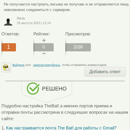
Не получается настроить,письма не получаю и не отправляются пишу
невозможно соединиться с сервиром.
Гость
29 августа 2013
|
21:24
Ответов:
Рейтинг:
Просмотров:
1
0
2038
Войдите
или
зарегистрируйтесь
, чтобы отправлять комментарии
Добавить ответ
Подробно настройка TheBat! а именно портов приема и
отправки почты рассмотрена в следуюших вопросах на нашем
сайте:
1.
Как настраивается почта The Bat! для работы с Gmail?