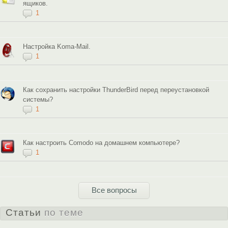
ящиков.
1
Настройка Koma-Mail.
1
Как сохранить настройки ThunderBird перед переустановкой
системы?
1
Как настроить Comodo на домашнем компьютере?
1
Все вопросы
Статьи
по теме