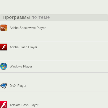
Программы
по теме
Adobe Shockwave Player
Adobe Flash Player
Windows Player
DivX Player
TerSoft Flash Player