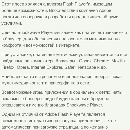
Этот плеер являлся аналогом Flash Player’а, имеющим
больше возможностей. Впоследствии компания Adobe
поглотила соперника и разработки продолжились общими
усилиями.
Сейчас Shockwave Player мы знаем как плагин, встраиваемый
в браузер, для обеспечения пользователю максимального
комфорта и возможностей в интернете.
При установке, плагин автоматически устанавливается во все
найденные на компьютере браузеры - Google Chrome, Mozilla
Firefox, Opera, Internet Explorer, Safari, Netscape и др.
Наиболее часто встречаемое использование плеера - показ
мультимедиа-контента при серфинге в сети.
Всевозможные игры, приложения в социальных сетях, чаты,
рекламные баннеры, видео/аудио плееры в браузере
открываются именно благодаря Shockwave Player.
Одним из отличий от Adobe Flash Player’а является
возможность интерактивного запуска приложения, т.е. не
автоматически при загрузке страницы, а по желанию