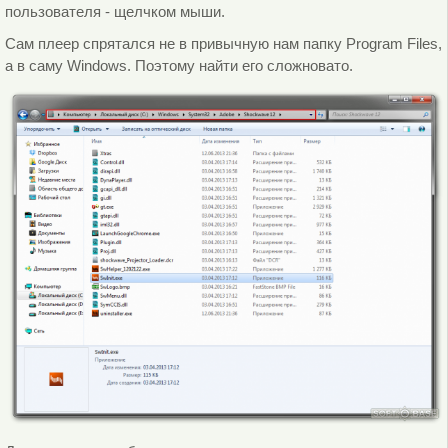
пользователя - щелчком мыши.
Сам плеер спрятался не в привычную нам папку Program Files,
а в саму Windows. Поэтому найти его сложновато.