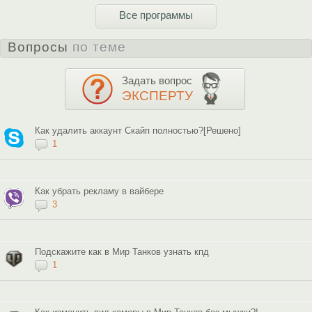
Все программы
Вопросы
по теме
Задать вопрос
ЭКСПЕРТУ
Как удалить аккаунт Скайп полностью?[Решено]
1
Как убрать рекламу в вайбере
3
Подскажите как в Мир Танков узнать кпд
1