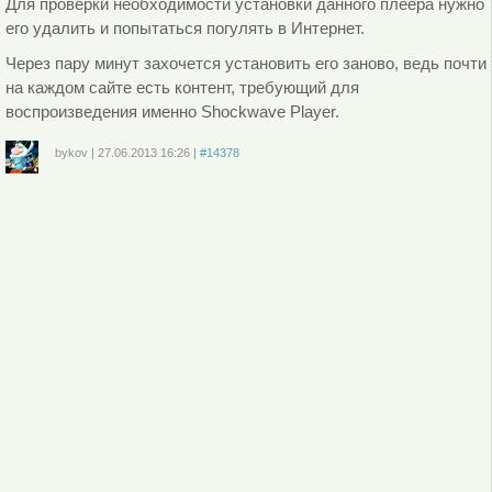
Для проверки необходимости установки данного плеера нужно
его удалить и попытаться погулять в Интернет.
Через пару минут захочется установить его заново, ведь почти
на каждом сайте есть контент, требующий для
воспроизведения именно Shockwave Player.
bykov
|
27.06.2013
16:26
|
#14378
Войдите
или
зарегистрируйтесь
, чтобы отправлять комментарии