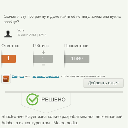
Скачал я эту программу и даже найти её не могу, зачем она нужна
вообще?
Гость
25 июня 2013
|
12:13
Ответов:
Рейтинг:
Просмотров:
1
1
11940
Войдите
или
зарегистрируйтесь
, чтобы отправлять комментарии
Добавить ответ
Shockwave Player изначально разрабатывался не компанией
Adobe, а их конкурентом - Macromedia.