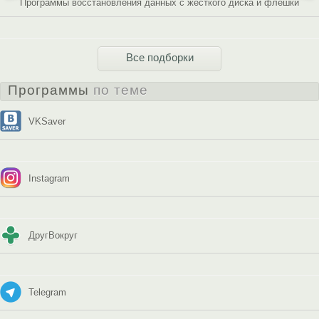
Программы восстановления данных с жесткого диска и флешки
Все подборки
Программы
по теме
VKSaver
Instagram
ДругВокруг
Telegram