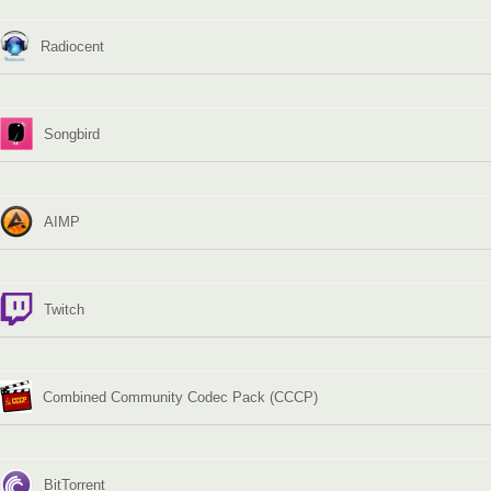
Radiocent
Songbird
AIMP
Twitch
Combined Community Codec Pack (CCCP)
BitTorrent