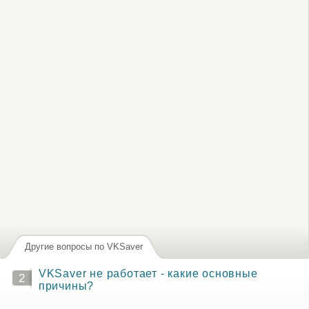
Другие вопросы по VKSaver
VKSaver не работает - какие основные
2
причины?