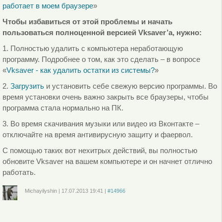
работает в моем браузере
»
Чтобы избавиться от этой проблемы и начать
пользоваться полноценной версией Vksaver’a, нужно:
1. Полностью удалить с компьютера неработающую
программу. Подробнее о том, как это сделать – в вопросе
«
Vksaver - как удалить остатки из системы?
»
2.
Загрузить
и установить себе свежую версию программы. Во
время установки очень важно закрыть все браузеры, чтобы
программа стала нормально на ПК.
3. Во время скачивания музыки или видео из Вконтакте –
отключайте на время антивирусную защиту и фаервол.
С помощью таких вот нехитрых действий, вы полностью
обновите Vksaver на вашем компьютере и он начнет отлично
работать.
Michayilyshin
|
17.07.2013
19:41
|
#14966
Войдите
или
зарегистрируйтесь
, чтобы отправлять комментарии