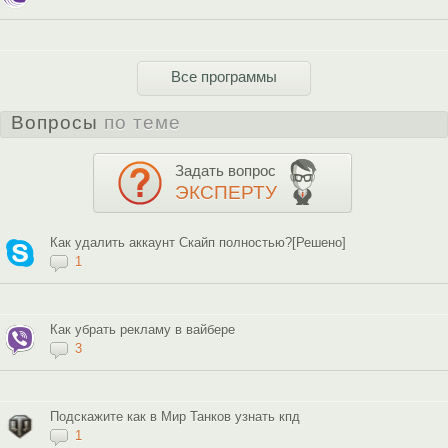
Все программы
Вопросы
по теме
Задать вопрос
ЭКСПЕРТУ
Как удалить аккаунт Скайп полностью?[Решено]
1
Как убрать рекламу в вайбере
3
Подскажите как в Мир Танков узнать кпд
1