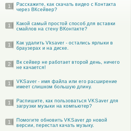
Расскажите, как скачать видео с Контакта
1
через ВКсейвер?
Какой самый простой способ для вставки
1
смайлов на стену ВКонтакте?
Как удалить Vksaver - остались ярлыки в
1
браузерах и на диске.
Вк сейвер не работает второй день, ничего
2
не качается!
VKSaver - имя файла или его расширение
1
имеет слишком большую длину.
Распишите, как пользоваться VKSaver для
1
загрузки музыки на компьютер?
Помогите обновить VKSaver до новой
1
версии, перестал качать музыку.