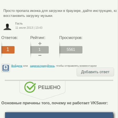
Просто пропала иконка для загрузки в браузере, дайте инструкцию, ка
восстановить загрузку музыки.
Гость
11 июля 2013
|
13:43
Ответов:
Рейтинг:
Просмотров:
1
1
5561
Войдите
или
зарегистрируйтесь
, чтобы отправлять комментарии
Добавить ответ
Основные причины того, почему не работает VKSaver: