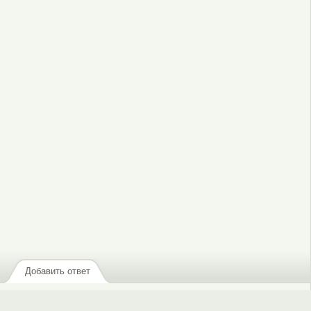
или
зарегистрируйтесь
, чтобы отправлять комментарии
Добавить ответ