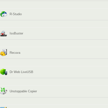
R-Studio
IsoBuster
Recuva
Dr Web LiveUSB
Unstoppable Copier