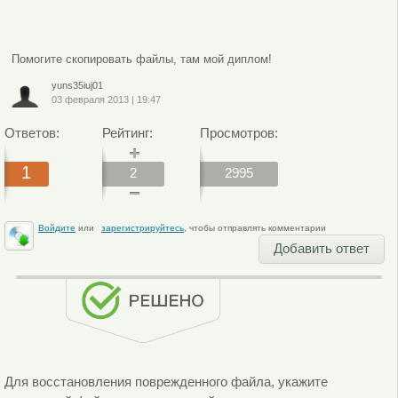
Помогите скопировать файлы, там мой диплом!
yuns35iuj01
03 февраля 2013
|
19:47
Ответов:
Рейтинг:
Просмотров:
1
2
2995
Войдите
или
зарегистрируйтесь
, чтобы отправлять комментарии
Добавить ответ
Для восстановления поврежденного файла, укажите