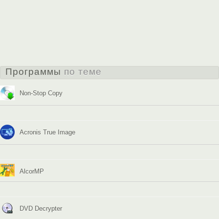
Программы
по теме
Non-Stop Copy
Acronis True Image
AlcorMP
DVD Decrypter