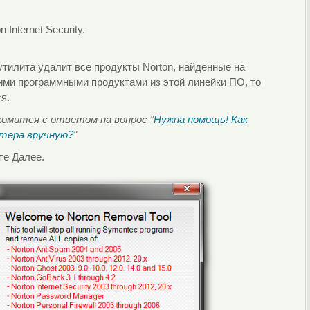
Internet Security.
утилита удалит все продукты Norton, найденные на
ими программными продуктами из этой линейки ПО, то
я.
комится с ответом на вопрос "
Нужна помощь! Как
ьютера вручную?
"
те Далее.