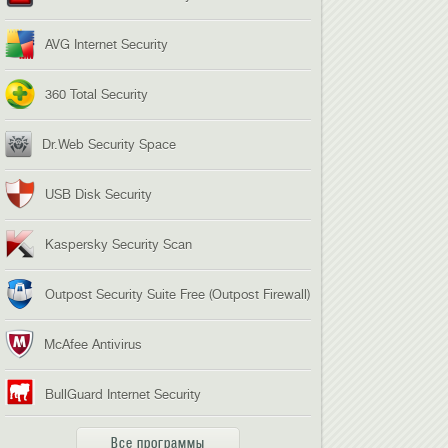
AVG Internet Security
360 Total Security
Dr.Web Security Space
USB Disk Security
Kaspersky Security Scan
Outpost Security Suite Free (Outpost Firewall)
McAfee Antivirus
BullGuard Internet Security
Все программы