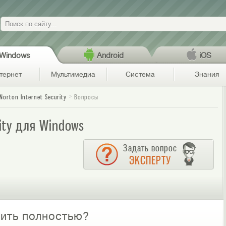
Поиск
Windows
Android
iOS
тернет
Мультимедиа
Система
Знания
Norton Internet Security
Вопросы
rity для Windows
Задать вопрос
ЭКСПЕРТУ
алить полностью?