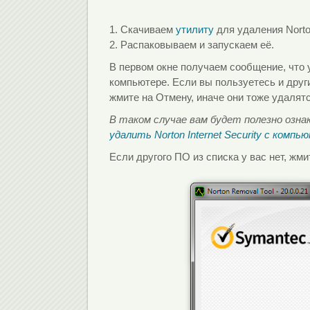
1. Скачиваем
утилиту
для удаления Norton 
2. Распаковываем и запускаем её.
В первом окне получаем сообщение, что 
компьютере. Если вы пользуетесь и друг
жмите на Отмену, иначе они тоже удалятс
В таком случае вам будет полезно озна
удалить Norton Internet Security с комп
Если другого ПО из списка у вас нет, жми