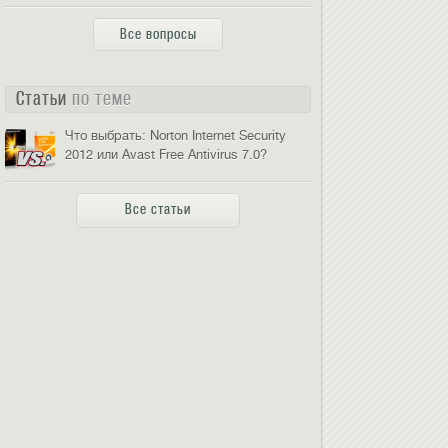
Все вопросы
Статьи
по теме
Что выбрать: Norton Internet Security
2012 или Avast Free Antivirus 7.0?
Все статьи