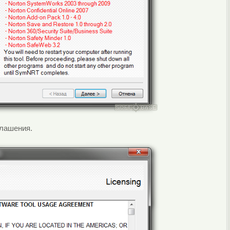
глашения.