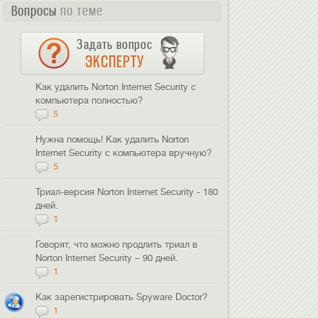
Вопросы
по теме
Задать вопрос
ЭКСПЕРТУ
Как удалить Norton Internet Security с
компьютера полностью?
5
Нужна помощь! Как удалить Norton
Internet Security с компьютера вручную?
5
Триал-версия Norton Internet Security - 180
дней.
1
Говорят, что можно продлить триал в
Norton Internet Security – 90 дней.
1
Как зарегистрировать Spyware Doctor?
1