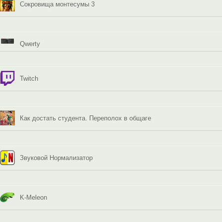
Cокровища монтесумы 3
Qwerty
Twitch
Как достать студента. Переполох в общаге
Звуковой Нормализатор
K-Meleon