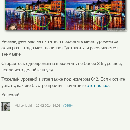
Реомендуем вам не пытаться проходить много уровней за
один раз – тогда мозг начинает "уставать" и рассеивается
внимание.
Старайтесь одновременно проходить не более 3-5 уровней,
после чего делайте паузу.
Тяжелый уровенб в игре также под номером 642. Если хотите
узнать, как его быстро пройти - почитайте
этот вопрос
.
Успехов!
Michayilyshin
|
27.02.2014
16:01
|
#26694
Войдите
или
зарегистрируйтесь
, чтобы отправлять комментарии