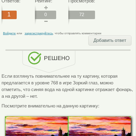
Ответов:
Рейтинг:
Просмотров:
1
0
72
Войдите
или
зарегистрируйтесь
, чтобы отправлять комментарии
Добавить ответ
Если взглянуть повнимательнее на ту картину, которая
предлагается в уровне 768 в игре Зоркий глаз, можно
отметить, что синяя вода на одной картинке отражает фонарь,
а на другой – нет.
Посмотрите внимательно на данную картинку: