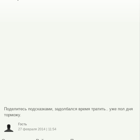
Поделитесь подсказками, задолбался время тратить.. уже пол дня
торможу.
Гость
27 февраля 2014
|
11:54