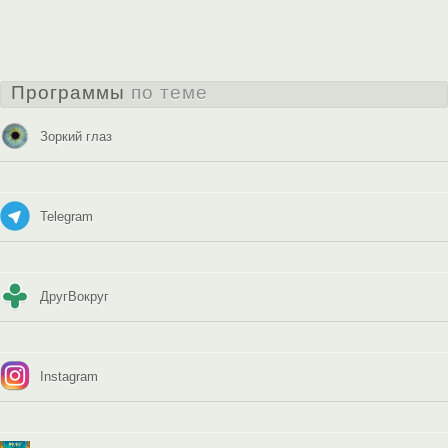
Программы
по теме
Зоркий глаз
Telegram
ДругВокруг
Instagram