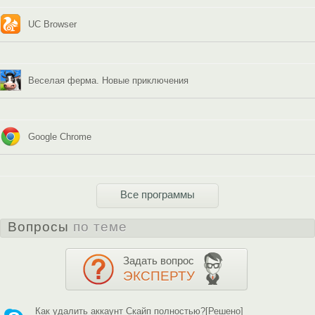
UC Browser
Веселая ферма. Новые приключения
Google Chrome
Все программы
Вопросы
по теме
Задать вопрос
ЭКСПЕРТУ
Как удалить аккаунт Скайп полностью?[Решено]