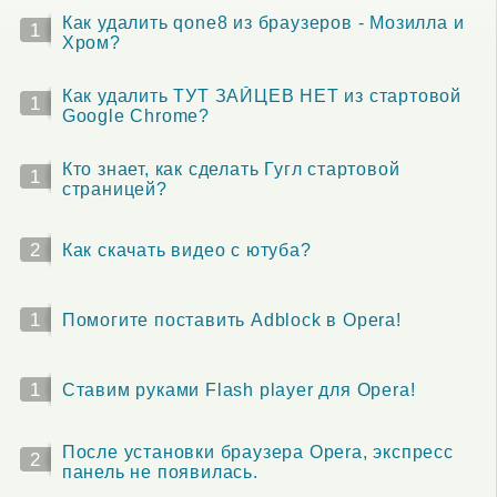
Как удалить qone8 из браузеров - Мозилла и
1
Хром?
Как удалить ТУТ ЗАЙЦЕВ НЕТ из стартовой
1
Google Chrome?
Кто знает, как сделать Гугл стартовой
1
страницей?
2
Как скачать видео с ютуба?
1
Помогите поставить Adblock в Opera!
1
Ставим руками Flash player для Opera!
После установки браузера Opera, экспресс
2
панель не появилась.