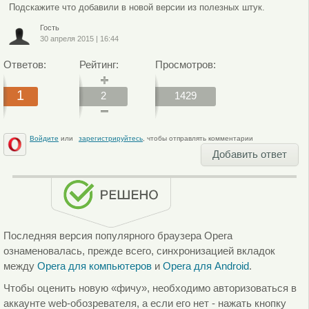
Подскажите что добавили в новой версии из полезных штук.
Гость
30 апреля 2015
|
16:44
Ответов:
Рейтинг:
Просмотров:
1
2
1429
Войдите
или
зарегистрируйтесь
, чтобы отправлять комментарии
Добавить ответ
Последняя версия популярного браузера Opera
ознаменовалась, прежде всего, синхронизацией вкладок
между
Opera для компьютеров
и
Opera для Android
.
Чтобы оценить новую «фичу», необходимо авторизоваться в
аккаунте web-обозревателя, а если его нет - нажать кнопку