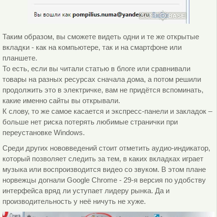
Таким образом, вы сможете видеть одни и те же открытые
вкладки - как на компьютере, так и на смартфоне или
планшете.
То есть, если вы читали статью в блоге или сравнивали
товары на разных ресурсах сначала дома, а потом решили
продолжить это в электричке, вам не придётся вспоминать,
какие именно сайты вы открывали.
К слову, то же самое касается и экспресс-панели и закладок –
больше нет риска потерять любимые странички при
переустановке Windows.
Среди других нововведений стоит отметить аудио-индикатор,
который позволяет следить за тем, в каких вкладках играет
музыка или воспроизводится видео со звуком. В этом плане
норвежцы догнали Google Chrome - 29-я версия по удобству
интерфейса вряд ли уступает лидеру рынка. Да и
производительность у неё ничуть не хуже.