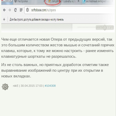
Чем еще отличается новая Опера от предыдущих версий, так
это большим количеством жестов мышью и сочетаний горячих
клавиш, которые, к тому же можно настроить - ранее изменять
клавиатурные шорткаты не разрешалось.
Из не столь важных, но приятных доработок отметим также
выравнивание изображений по центру при их открытии в
новых вкладках.
nikE
|
30.04.2015
17:03
|
#104308
Войдите
или
зарегистрируйтесь
, чтобы отправлять комментарии