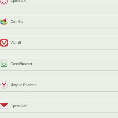
Opera GX
CoolNovo
Vivaldi
GreenBrowser
Яндекс.Браузер
Opera Mail