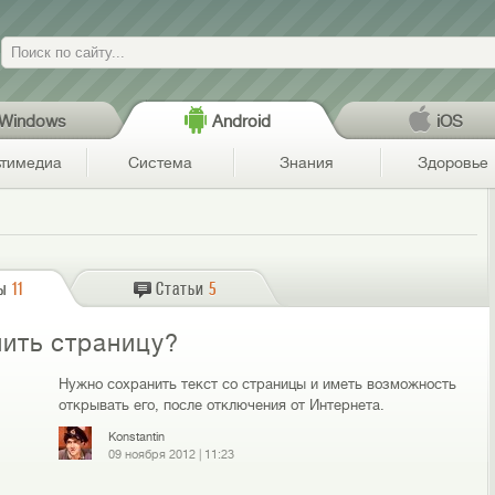
Поиск
Windows
Android
iOS
тимедиа
Система
Знания
Здоровье
ы
11
Статьи
5
нить страницу?
Нужно сохранить текст со страницы и иметь возможность
открывать его, после отключения от Интернета.
Konstantin
09 ноября 2012
|
11:23