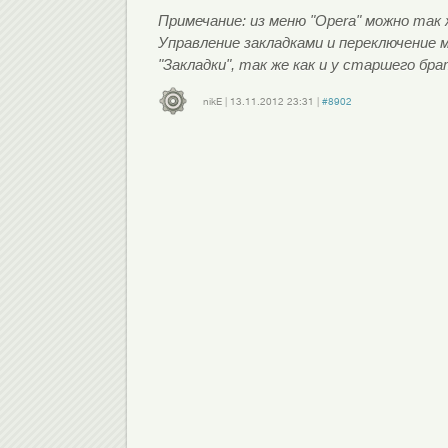
Примечание: из меню "Opera" можно так
Управление закладками и переключение
"Закладки", так же как и у старшего бр
nikE
|
13.11.2012
23:31
|
#8902
Войдите
или
зарегистрируйтесь
, чтобы отправлять комментарии