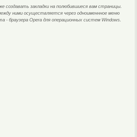
 же создавать закладки на полюбившиеся вам страницы.
 между ними осуществляется через одноименнное меню
ата - браузера Opera для операционных систем Windows.