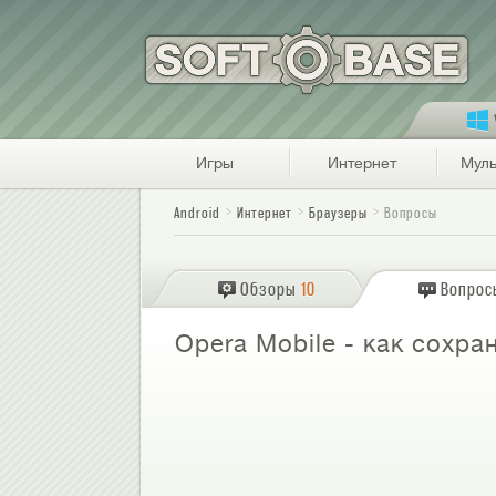
Игры
Интернет
Муль
Android
Интернет
Браузеры
Вопросы
Обзоры
10
Вопрос
Opera Mobile - как сохра