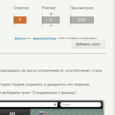
Ответов:
Рейтинг:
Просмотров:
1
4
8420
Войдите
или
зарегистрируйтесь
, чтобы отправлять комментарии
Добавить ответ
осматривать их после отключения от сети Интернет стало
торого будем сохранять и дождитесь его загрузки.
и выбираем пункт "Сохраненные страницы".