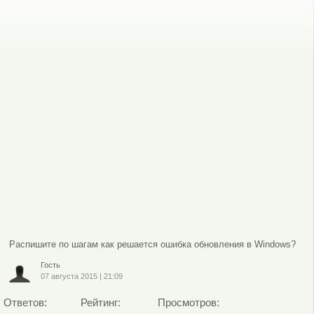
Распишите по шагам как решается ошибка обновления в Windows?
Гость
07 августа 2015
|
21:09
Ответов:
Рейтинг:
Просмотров: