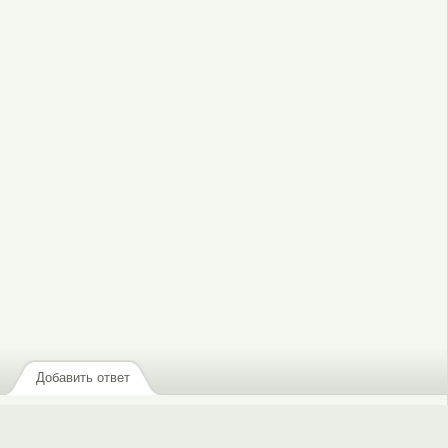
зарегистрируйтесь
, чтобы отправлять комментарии
Добавить ответ