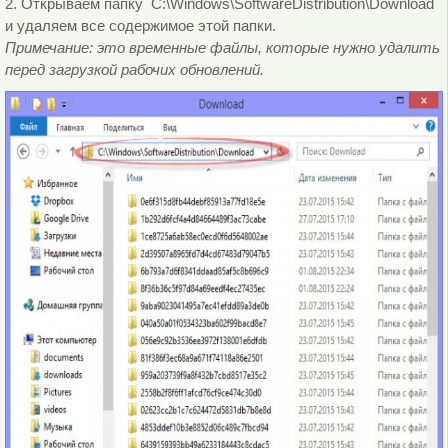
2. Открываем папку C:\Windows\SoftwareDistribution\Download
и удаляем все содержимое этой папки.
Примечание: это временные файлы, которые нужно удалить
перед загрузкой рабочих обновлений.