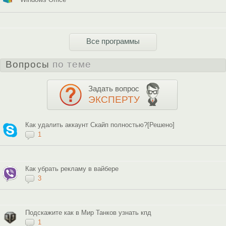
Все программы
Вопросы
по теме
Задать вопрос
ЭКСПЕРТУ
Как удалить аккаунт Скайп полностью?[Решено]
1
Как убрать рекламу в вайбере
3
Подскажите как в Мир Танков узнать кпд
1