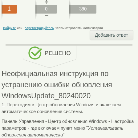
1
0
390
Войдите
или
зарегистрируйтесь
, чтобы отправлять комментарии
Добавить ответ
Неофициальная инструкция по
устранению ошибки обновления
WindowsUpdate_80240020
1. Переходим в Центр обновления Windows и включаем
автоматическое обновление системы.
Панель Управления - Центр обновления Windows - Настройка
параметров - где включаем пункт меню "
Устанавливать
обновления автоматически
"