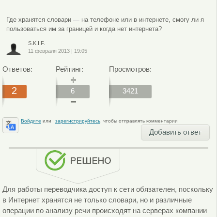
Где хранятся словари — на телефоне или в интернете, смогу ли я
пользоваться им за границей и когда нет интернета?
S.K.I.F.
11 февраля 2013
|
19:05
Ответов:
Рейтинг:
Просмотров:
2
6
3421
Войдите
или
зарегистрируйтесь
, чтобы отправлять комментарии
Добавить ответ
Для работы переводчика доступ к сети обязателен, поскольку
в Интернет хранятся не только словари, но и различные
операции по анализу речи происходят на серверах компании