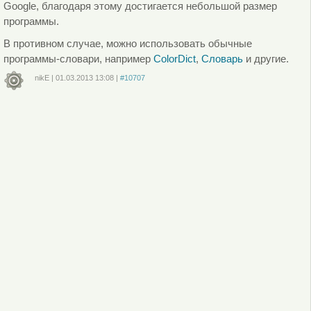
Google, благодаря этому достигается небольшой размер
программы.
В противном случае, можно использовать обычные
программы-словари, например
ColorDict
,
Словарь
и другие.
nikE
|
01.03.2013
13:08
|
#10707
Войдите
или
зарегистрируйтесь
, чтобы отправлять комментарии