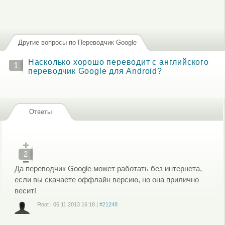
Другие вопросы по Переводчик Google
Насколько хорошо переводит с английского
1
переводчик Google для Android?
Ответы
2
Да переводчик Google может работать без интернета,
если вы скачаете оффлайн версию, но она прилично
весит!
Root
|
06.11.2013
16:18
|
#21248
Войдите
или