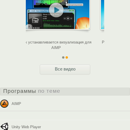
Как устанавливается визуализация для
Разбираем
AIMP
Нас
Все видео
Программы
по теме
AIMP
Unity Web Player