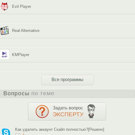
Evil Player
Real Alternative
KMPlayer
Все программы
Вопросы
по теме
Задать вопрос
ЭКСПЕРТУ
Как удалить аккаунт Скайп полностью?[Решено]