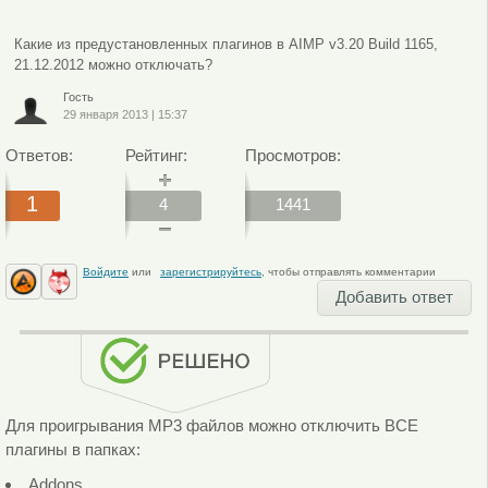
Какие из предустановленных плагинов в AIMP v3.20 Build 1165,
21.12.2012 можно отключать?
Гость
29 января 2013
|
15:37
Ответов:
Рейтинг:
Просмотров:
1
4
1441
Войдите
или
зарегистрируйтесь
, чтобы отправлять комментарии
Добавить ответ
Для проигрывания MP3 файлов можно отключить ВСЕ
плагины в папках:
Addons