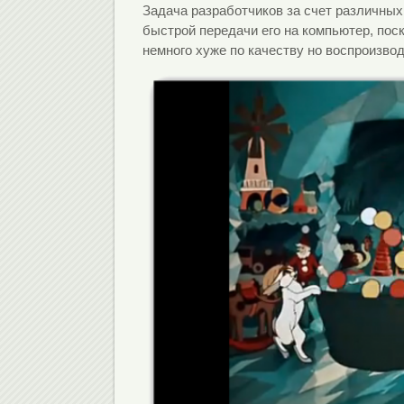
Задача разработчиков за счет различных
быстрой передачи его на компьютер, пос
немного хуже по качеству но воспроизво