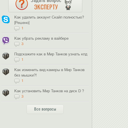
Задать вопрос
ЭКСПЕРТУ
Как удалить аккаунт Скайп полностью?
[Решено]
1
Как убрать рекламу в вайбере
3
Подскажите как в Мир Танков узнать кпд
1
Как изменить вид камеры в Мир Танков
без мышки?!
1
Как установить Мир Танков на диск D ?
3
Все вопросы