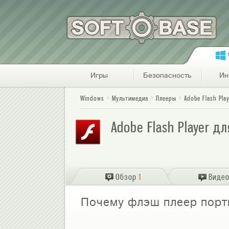
Игры
Безопасность
Ин
Windows
Мультимедиа
Плееры
Adobe Flash Pla
Adobe Flash Player д
Обзор
1
Виде
Почему флэш плеер порт