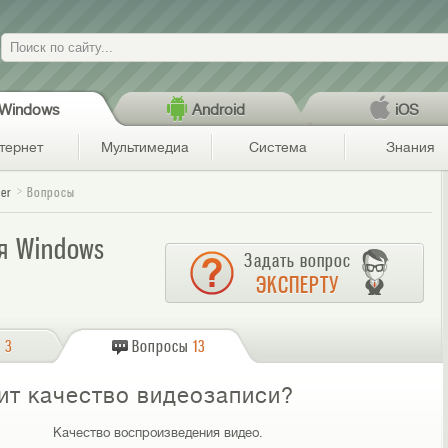
Поиск
Windows
Android
iOS
тернет
Мультимедиа
Система
Знания
yer
Вопросы
ля Windows
Задать вопрос
ЭКСПЕРТУ
о
3
Вопросы
13
ит качество видеозаписи?
Качество воспроизведения видео.