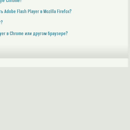
ogle Chrome?
 Adobe Flash Player в Mozilla Firefox?
r?
ayer в Chrome или другом браузере?