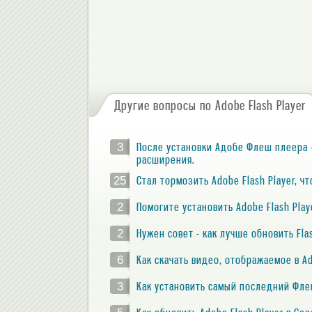
Другие вопросы по Adobe Flash Player
3
После установки Адобе Флеш плеера 
расширения.
25
Стал тормозить Adobe Flash Player, ч
2
Помогите установить Adobe Flash Play
2
Нужен совет - как лучше обновить Fla
6
Как скачать видео, отображаемое в Ad
3
Как установить самый последний Фл