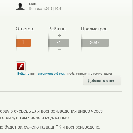
Гость
04 января 2013
|
07:51
Ответов:
Рейтинг:
Просмотров:
1
-1
2697
Войдите
или
зарегистрируйтесь
, чтобы отправлять комментарии
Добавить ответ
 первую очередь для воспроизведения видео через
 связи, в том числе и медленные.
но будет загружено на ваш ПК и воспроизведено.