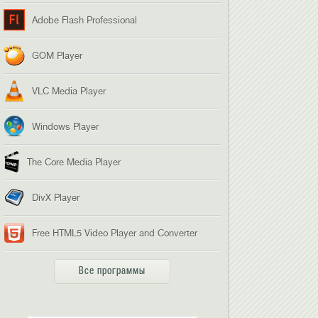
Adobe Flash Professional
GOM Player
VLC Media Player
Windows Player
The Core Media Player
DivX Player
Free HTML5 Video Player and Converter
Все программы