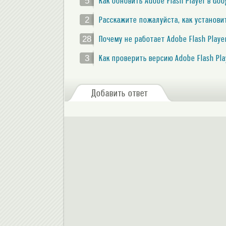
5
Как обновить Adobe Flash Player в Go
2
Расскажите пожалуйста, как установить
28
Почему не работает Adobe Flash Playe
3
Как проверить версию Adobe Flash Pl
Добавить ответ