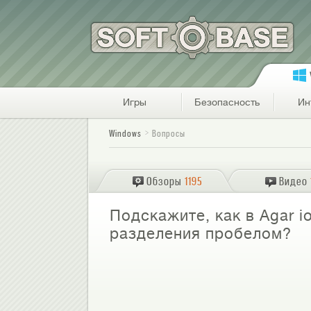
Игры
Безопасность
Ин
Windows
Вопросы
Обзоры
1195
Видео
Подскажите, как в Agar i
разделения пробелом?