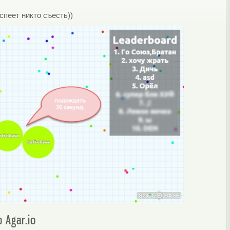
спеет никто съесть))
 Agar.io