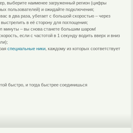
ер, выберите наименее загруженный регион (цифры
ых пользователей) и ожидайте подключения;
вас в два раза, убегает с большой скоростью – через
выстрелить в её сторону для поглощения;
л минуты – вы снова станете большим шаром!
орость, если с частотой в 1 секунду водить вверх и вниз
ли);
ирая
специальные ники
, каждому из которых соответствует
угой быстро, и тогда быстрее соединишься