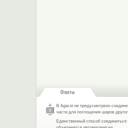
Ответы
В Agar.io не предусмотрено соедине
0
части для поглощения шаров другого
Единственный способ соединиться 
объединятся автоматически.