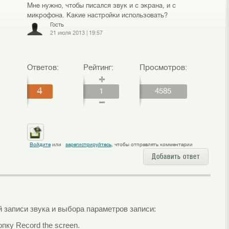
Мне нужно, чтобы писался звук и с экрана, и с
микрофона. Какие настройки использовать?
Гость
21 июля 2013
|
19:57
Ответов:
Рейтинг:
Просмотров:
4
1
4585
Войдите
или
зарегистрируйтесь
, чтобы отправлять комментарии
Добавить ответ
 записи звука и выбора параметров записи:
пку Record the screen.