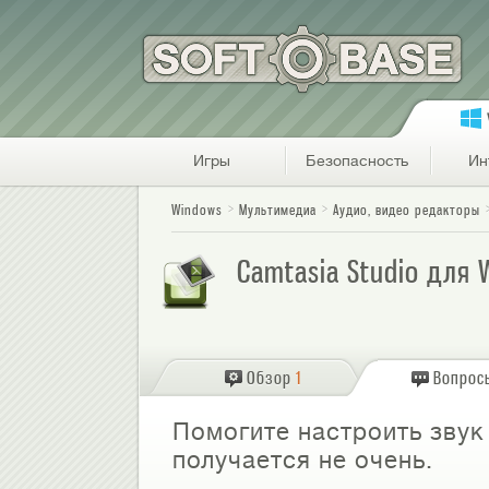
Игры
Безопасность
Ин
Windows
Мультимедиа
Аудио, видео редакторы
Camtasia Studio для 
Обзор
1
Вопрос
Помогите настроить звук 
получается не очень.