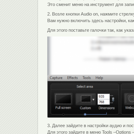
Это сменит меню на инструмент для запи
2. Возле кнопки Audio on, нажмите стре
Вам нужно включить здесь настройки, как
Для этого поставьте галочки так, как ука
3. Далее зайдите в настройки аудио и по
Для этого зайдите в меню Tools –Options – 