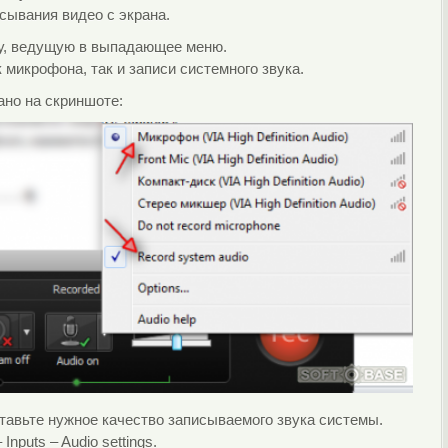
сывания видео с экрана.
лку, ведущую в выпадающее меню.
 микрофона, так и записи системного звука.
зано на скриншоте:
ставьте нужное качество записываемого звука системы.
Inputs – Audio settings.