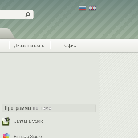
Дизайн и фото
Офис
Программы
по теме
Camtasia Studio
Pinnacle Studio