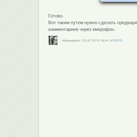
Готово.
Вот таким путем нужно сделать предвари
комментариев через микрофон.
Michayilyshin
|
23.07.2013
16:04
|
#15270
Войдите
или
зарегистрируйтесь
, чтобы отправлять комментарии