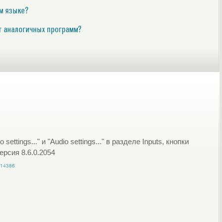
ом языке?
от аналогичных программ?
ettings..." и "Audio settings..." в разделе Inputs, кнопки
ерсия 8.6.0.2054
14386