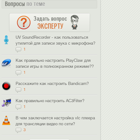
Вопросы
по теме
Задать вопрос
ЭКСПЕРТУ
UV SoundRecorder - как пользоваться
утилитой для записи звука с микрофона?
1
Как правильно настроить PlayClaw для
записи игры в полноэкранном режиме??
1
Расскажите как настроить Bandicam?
1
Как правильно настроить AC3Filter?
1
В чем заключается настройка vlc плеера
для трансляции видео по сети?
3