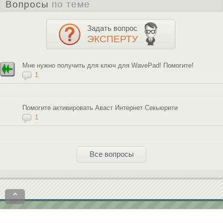
Вопросы
по теме
Задать вопрос
ЭКСПЕРТУ
Мне нужно получить для ключ для WavePad! Помогите!
1
Помогите активировать Аваст Интернет Секьюрити
1
Все вопросы
⌃
Политика конфиденциальности
Пользовательское соглашение