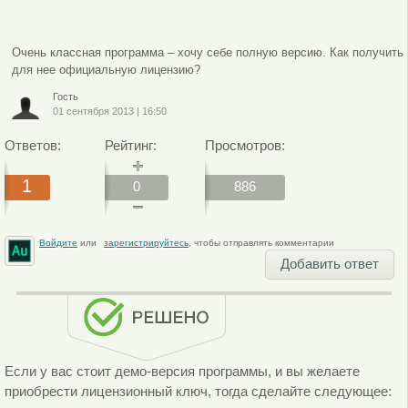
Очень классная программа – хочу себе полную версию. Как получить
для нее официальную лицензию?
Гость
01 сентября 2013
|
16:50
Ответов:
Рейтинг:
Просмотров:
1
0
886
Войдите
или
зарегистрируйтесь
, чтобы отправлять комментарии
Добавить ответ
Если у вас стоит демо-версия программы, и вы желаете
приобрести лицензионный ключ, тогда сделайте следующее: