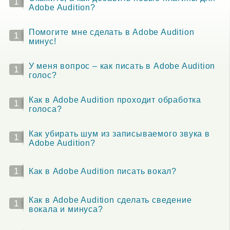
1
Adobe Audition?
Помогите мне сделать в Adobe Audition
1
минус!
У меня вопрос – как писать в Adobe Audition
1
голос?
Как в Adobe Audition проходит обработка
1
голоса?
Как убирать шум из записываемого звука в
1
Adobe Audition?
1
Как в Adobe Audition писать вокал?
Как в Adobe Audition сделать сведение
1
вокала и минуса?