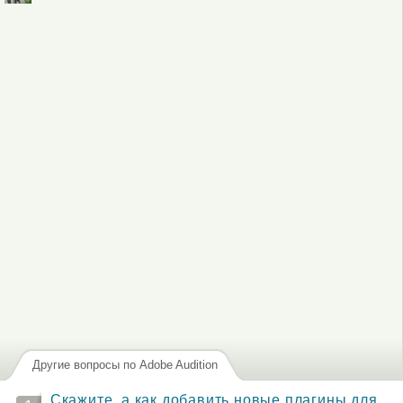
Войдите
или
зарегистрируйтесь
, чтобы отправлять комментарии
Другие вопросы по Adobe Audition
Скажите, а как добавить новые плагины для