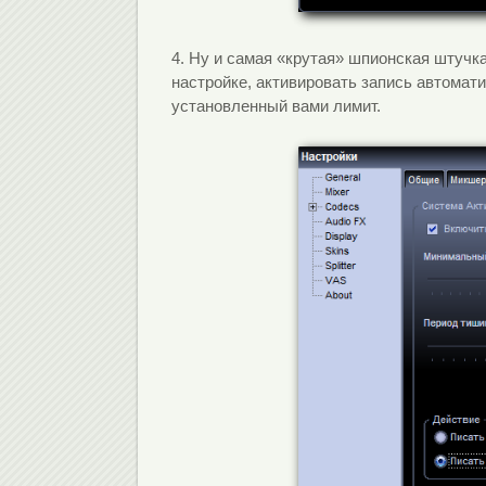
4. Ну и самая «крутая» шпионская штучка
настройке, активировать запись автомат
установленный вами лимит.