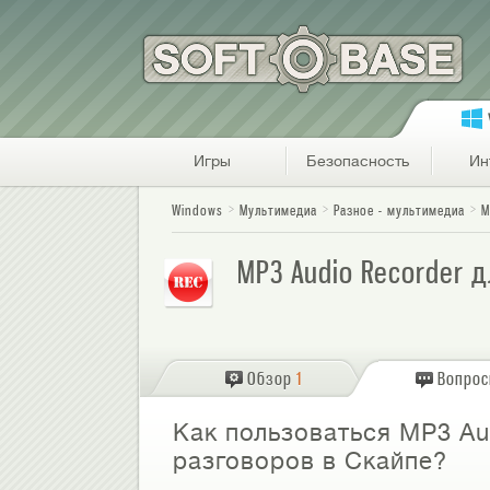
Игры
Безопасность
Ин
Windows
Мультимедиа
Разное - мультимедиа
M
MP3 Audio Recorder 
Обзор
1
Вопро
Как пользоваться MP3 Au
разговоров в Скайпе?