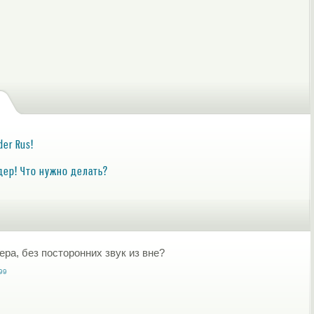
der Rus!
дер! Что нужно делать?
ера, без посторонних звук из вне?
99