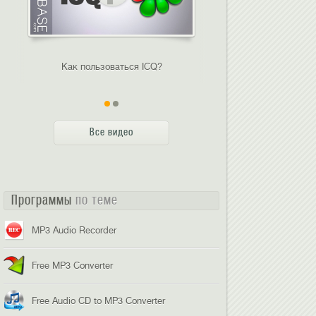
Как пользоваться ICQ?
Обзор утилиты Gla
Все видео
Программы
по теме
MP3 Audio Recorder
Free MP3 Converter
Free Audio CD to MP3 Converter