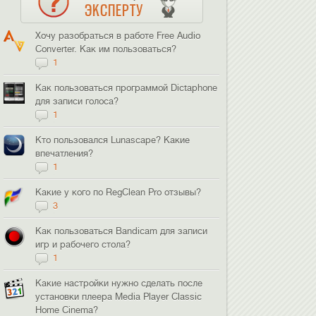
ЭКСПЕРТУ
Хочу разобраться в работе Free Audio
Converter. Как им пользоваться?
1
Как пользоваться программой Dictaphone
для записи голоса?
1
Кто пользовался Lunascape? Какие
впечатления?
1
Какие у кого по RegClean Pro отзывы?
3
Как пользоваться Bandicam для записи
игр и рабочего стола?
1
Какие настройки нужно сделать после
установки плеера Media Player Classic
Home Cinema?