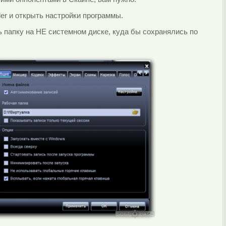
er и открыть настройки программы.
 папку на НЕ системном диске, куда бы сохранялись по