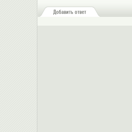
Добавить ответ