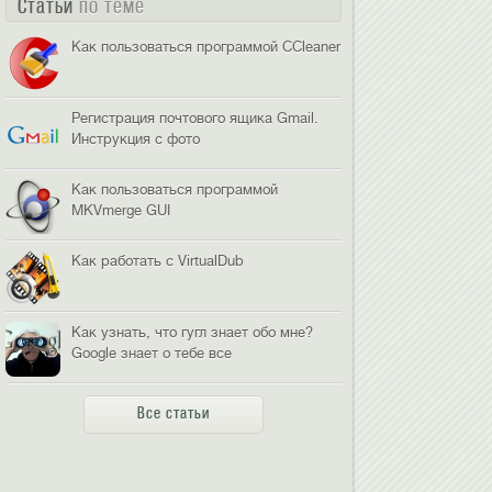
Статьи
по теме
Как пользоваться программой CCleaner
Регистрация почтового ящика Gmail.
Инструкция с фото
Как пользоваться программой
MKVmerge GUI
Как работать с VirtualDub
Как узнать, что гугл знает обо мне?
Google знает о тебе все
Все статьи