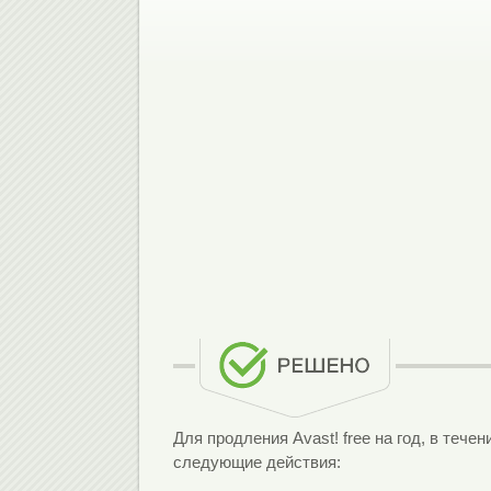
Для продления Avast! free на год, в теч
следующие действия: