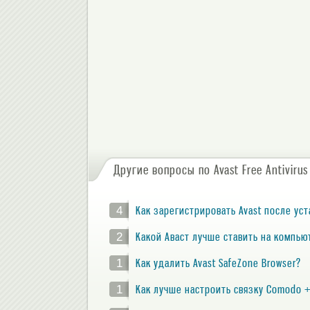
Другие вопросы по Avast Free Antivirus
4
Как зарегистрировать Avast после ус
2
Какой Аваст лучше ставить на компью
1
Как удалить Avast SafeZone Browser?
1
Как лучше настроить связку Comodo +