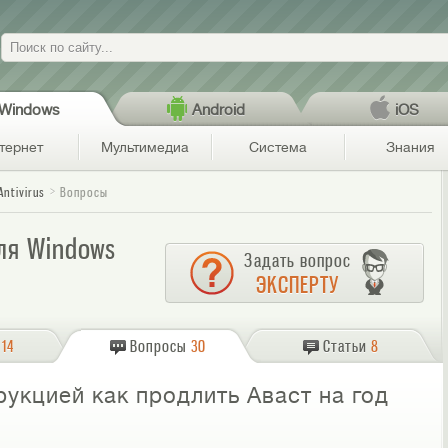
Поиск
Windows
Android
iOS
тернет
Мультимедиа
Система
Знания
Antivirus
Вопросы
для Windows
Задать вопрос
ЭКСПЕРТУ
14
Вопросы
30
Статьи
8
рукцией как продлить Аваст на год