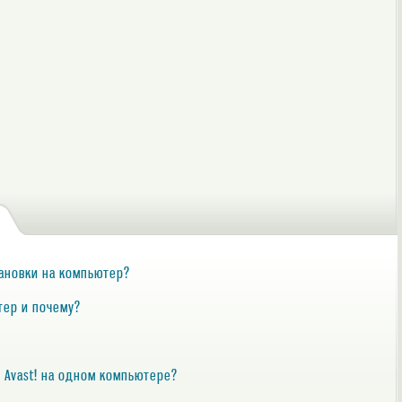
тановки на компьютер?
тер и почему?
 Avast! на одном компьютере?