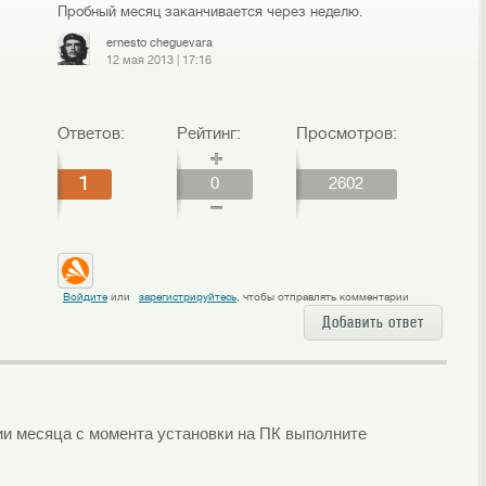
Пробный месяц заканчивается через неделю.
ernesto cheguevara
12 мая 2013
|
17:16
Ответов:
Рейтинг:
Просмотров:
1
0
2602
Войдите
или
зарегистрируйтесь
, чтобы отправлять комментарии
Добавить ответ
ении месяца с момента установки на ПК выполните