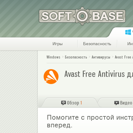
Игры
Безопасность
Ин
Windows
Безопасность
Антивирусы
Avast Free 
Avast Free Antivirus 
Обзор
1
Видео
Помогите с простой инст
вперед.