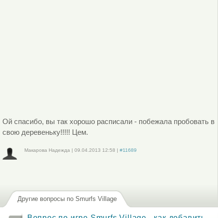
Ой спасибо, вы так хорошо расписали - побежала пробовать в
свою деревеньку!!!!! Цем.
Макарова Надежда
|
09.04.2013
12:58
|
#11689
Войдите
или
зарегистрируйтесь
, чтобы отправлять комментарии
Другие вопросы по Smurfs Village
Вопрос по игре Smurfs Village - как добавить