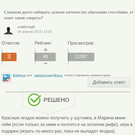
Слишком долго набирать нужное количество обычными способами, кт
знает какие секреты?
xcdd1cmg9
06 апреля 2013
|
17:03
Ответов:
Рейтинг:
Просмотров:
3
49
11397
Войдите
или
зарегистрируйтесь
, чтобы отправлять комментарии
Добавить ответ
Красные ягодки можно получить у шутника, в Марина мини-
гейм (если только за ними и охотится на зеленом рифе), игра в
подарки (играть по много раз, пока не выпадет ягодка).