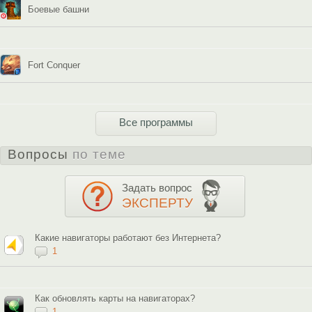
Боевые башни
Fort Conquer
Все программы
Вопросы
по теме
Задать вопрос
ЭКСПЕРТУ
Какие навигаторы работают без Интернета?
1
Как обновлять карты на навигаторах?
1