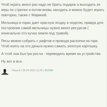
Чтоб играть много раз надо не брать подарок а выходить из
игры по стрелке и потом вновь заходить и можно будет играть
повторно, также с Мариной.
Мельница в горах дает красную ягодку в неделю, правда для
построения самой мельницы нужно много ресурсов (
изначально это кучка земли под травой).
Ресы можно собрать с рафтов и проводя раскопки на горе.
Чтоб взять на это деньги нужно сажать золотую картошку.
А чтоб она быстро росла - переводить время на устройстве.
Ну вот и все.
Нина К
|
09.04.2013
12:25
|
#11688
Войдите
или
зарегистрируйтесь
, чтобы отправлять комментарии