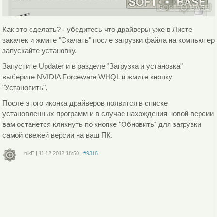
Как это сделать? - убедитесь что драйверы уже в Листе
закачек и жмите "Скачать" после загрузки файла на компьютер
запускайте установку.
Запустите Updater и в разделе "Загрузка и установка"
выберите NVIDIA Forceware WHQL и жмите кнопку
"Установить".
После этого иконка драйверов появится в списке
установленных программ и в случае нахождения новой версии
вам останется кликнуть по кнопке "Обновить" для загрузки
самой свежей версии на ваш ПК.
nikE
|
11.12.2012
18:50
|
#9316
Войдите
или
зарегистрируйтесь
, чтобы отправлять комментарии