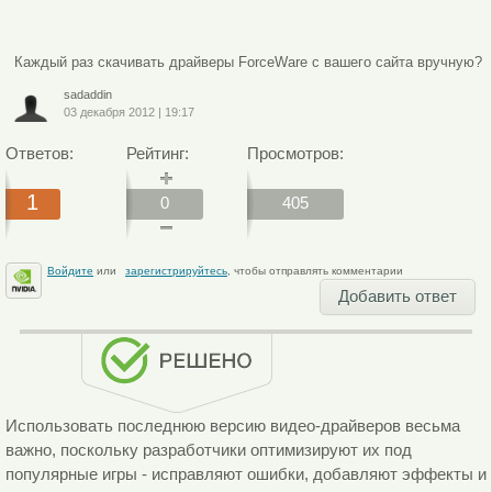
Каждый раз скачивать драйверы ForceWare с вашего сайта вручную?
sadaddin
03 декабря 2012
|
19:17
Ответов:
Рейтинг:
Просмотров:
1
0
405
Войдите
или
зарегистрируйтесь
, чтобы отправлять комментарии
Добавить ответ
Использовать последнюю версию видео-драйверов весьма
важно, поскольку разработчики оптимизируют их под
популярные игры - исправляют ошибки, добавляют эффекты и