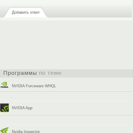
Добавить ответ
Программы
по теме
NVIDIA Forceware WHQL
NVIDIA App
Nvidia Inspector