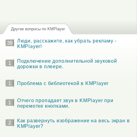
Другие вопросы по KMPlayer
Люди, расскажите, как убрать рекламу -
39
KMPlayer!
Подключение дополнительной звуковой
1
дорожки в плеере.
1
Проблема с библиотекой в KMPlayer
Отчего пропадает звук в KMPlayer при
1
перемотке кнопками.
Как развернуть изображение на весь экран в
2
KMPlayer?