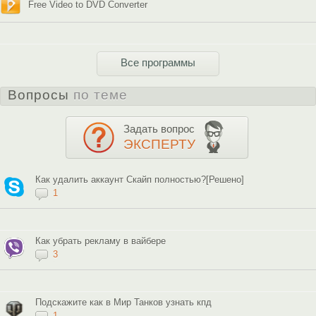
Free Video to DVD Converter
Все программы
Вопросы
по теме
Задать вопрос
ЭКСПЕРТУ
Как удалить аккаунт Скайп полностью?[Решено]
1
Как убрать рекламу в вайбере
3
Подскажите как в Мир Танков узнать кпд
1