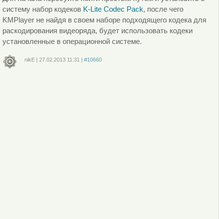
систему набор кодеков
K-Lite Codec Pack
, после чего
KMPlayer не найдя в своем наборе подходящего кодека для
раскодирования видеоряда, будет использовать кодеки
установленные в операционной системе.
nikE
|
27.02.2013
11:31
|
#10660
Войдите
или
зарегистрируйтесь
, чтобы отправлять комментарии