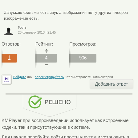
Запускаю фильмы есть звук а изображения нет у других плееров
изображение есть.
Гость
26 февраля 2013
|
21:45
Ответов:
Рейтинг:
Просмотров:
1
4
906
Войдите
или
зарегистрируйтесь
, чтобы отправлять комментарии
Добавить ответ
KMPlayer при воспроизведении использует как встроенные
кодеки, так и присутствующие в системе.
Для начала поробуйте пойти простым путем и установить в