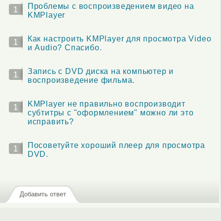
Проблемы с воспроизведением видео на
1
KMPlayer
Как настроить KMPlayer для просмотра Video
1
и Audio? Спасибо.
Запись с DVD диска на компьютер и
1
воспроизведение фильма.
KMPlayer не правильно воспроизводит
1
субтитры с "оформлением" можно ли это
исправить?
Посоветуйте хороший плеер для просмотра
1
DVD.
Добавить ответ