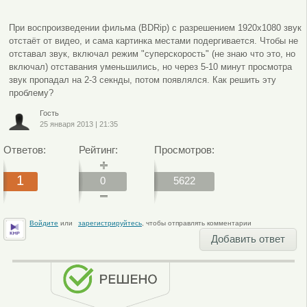
При воспроизведении фильма (BDRip) с разрешением 1920х1080 звук
отстаёт от видео, и сама картинка местами подергивается. Чтобы не
отставал звук, включал режим "суперскорость" (не знаю что это, но
включал) отставания уменьшились, но через 5-10 минут просмотра
звук пропадал на 2-3 секнды, потом появлялся. Как решить эту
проблему?
Гость
25 января 2013
|
21:35
Ответов:
Рейтинг:
Просмотров:
1
0
5622
Войдите
или
зарегистрируйтесь
, чтобы отправлять комментарии
Добавить ответ