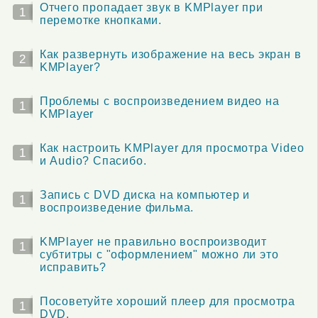
Отчего пропадает звук в KMPlayer при
1
перемотке кнопками.
Как развернуть изображение на весь экран в
2
KMPlayer?
Проблемы с воспроизведением видео на
1
KMPlayer
Как настроить KMPlayer для просмотра Video
1
и Audio? Спасибо.
Запись с DVD диска на компьютер и
1
воспроизведение фильма.
KMPlayer не правильно воспроизводит
1
субтитры с "оформлением" можно ли это
исправить?
Посоветуйте хороший плеер для просмотра
1
DVD.