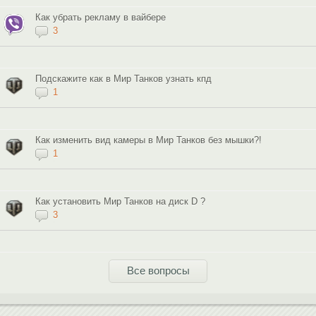
Как убрать рекламу в вайбере
3
Подскажите как в Мир Танков узнать кпд
1
Как изменить вид камеры в Мир Танков без мышки?!
1
Как установить Мир Танков на диск D ?
3
Все вопросы