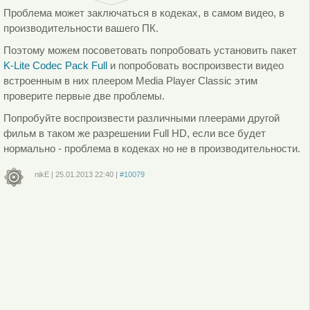
Проблема может заключаться в кодеках, в самом видео, в
производительности вашего ПК.
Поэтому можем посоветовать попробовать установить пакет
K-Lite Codec Pack Full
и попробовать воспроизвести видео
встроенным в них плеером Media Player Classic этим
проверите первые две проблемы.
Попробуйте воспроизвести различными плеерами другой
фильм в таком же разрешении Full HD, если все будет
нормально - проблема в кодеках но не в производительности.
nikE
|
25.01.2013
22:40
|
#10079
Войдите
или
зарегистрируйтесь
, чтобы отправлять комментарии