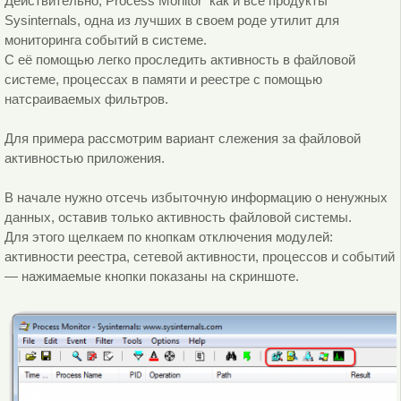
Действительно, Process Monitor как и все продукты
Sysinternals, одна из лучших в своем роде утилит для
мониторинга событий в системе.
С её помощью легко проследить активность в файловой
системе, процессах в памяти и реестре с помощью
натсраиваемых фильтров.
Для примера рассмотрим вариант слежения за файловой
активностью приложения.
В начале нужно отсечь избыточную информацию о ненужных
данных, оставив только активность файловой системы.
Для этого щелкаем по кнопкам отключения модулей:
активности реестра, сетевой активности, процессов и событий
— нажимаемые кнопки показаны на скриншоте.