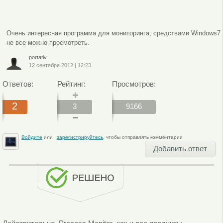
Очень интересная программа для мониторинга, средствами Windows7
не все можно просмотреть.
portativ
12 сентября 2012
|
12:23
Ответов:
Рейтинг:
Просмотров:
2
3
9166
Войдите
или
зарегистрируйтесь
, чтобы отправлять комментарии
Добавить ответ