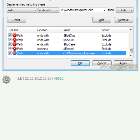
nikE
|
22.12.2012
15:26
|
#9518
Войдите
или
зарегистрируйтесь
, чтобы отправлять комментарии