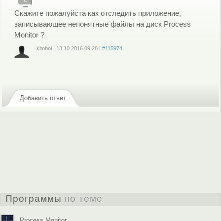
Скажите пожалуйста как отследить приложение,
записывающее непонятные файлы на диск Process
Monitor ?
kitoboi
|
13.10.2016
09:28
|
#115974
Войдите
или
зарегистрируйтесь
, чтобы отправлять комментарии
Добавить ответ
Программы
по теме
Process Monitor