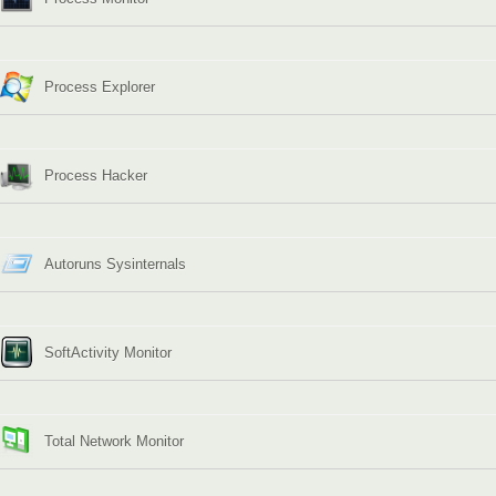
Process Explorer
Process Hacker
Autoruns Sysinternals
SoftActivity Monitor
Total Network Monitor