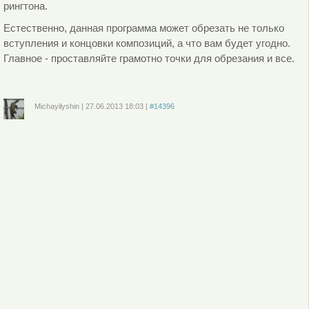
рингтона.
Естественно, данная программа может обрезать не только
вступления и концовки композиций, а что вам будет угодно.
Главное - проставляйте грамотно точки для обрезания и все.
Michayilyshin
|
27.06.2013
18:03
|
#14396
Войдите
или
зарегистрируйтесь
, чтобы отправлять комментарии