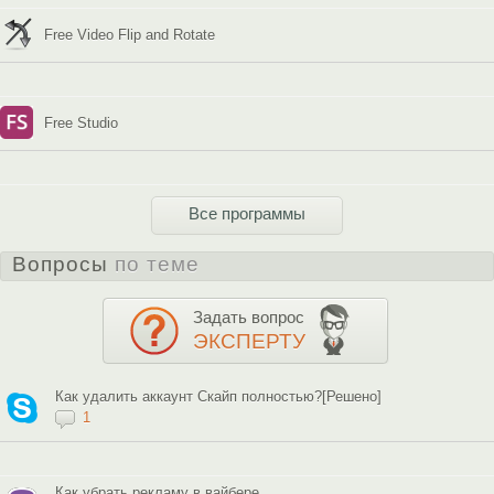
Free Video Flip and Rotate
Free Studio
Все программы
Вопросы
по теме
Задать вопрос
ЭКСПЕРТУ
Как удалить аккаунт Скайп полностью?[Решено]
1
Как убрать рекламу в вайбере