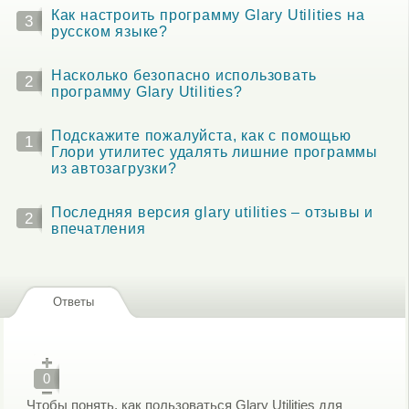
Как настроить программу Glary Utilities на
3
русском языке?
Насколько безопасно использовать
2
программу Glary Utilities?
Подскажите пожалуйста, как с помощью
1
Глори утилитес удалять лишние программы
из автозагрузки?
Последняя версия glary utilities – отзывы и
2
впечатления
Ответы
0
Чтобы понять, как пользоваться Glary Utilities для