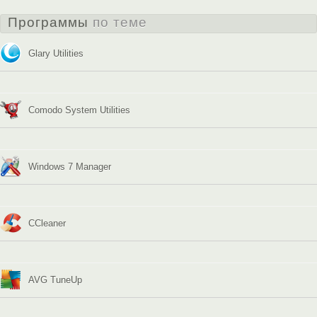
Программы
по теме
Glary Utilities
Comodo System Utilities
Windows 7 Manager
CCleaner
AVG TuneUp