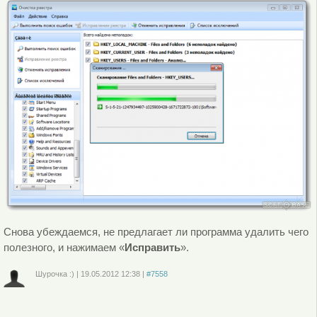
Снова убеждаемся, не предлагает ли программа удалить чего
полезного, и нажимаем «
Исправить
».
Шурочка :)
|
19.05.2012
12:38
|
#7558
Войдите
или
зарегистрируйтесь
, чтобы отправлять комментарии