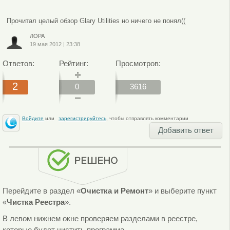
Прочитал целый обзор Glary Utilities но ничего не понял((
ЛОРА
19 мая 2012
|
23:38
Ответов:
Рейтинг:
Просмотров:
2
0
3616
Войдите
или
зарегистрируйтесь
, чтобы отправлять комментарии
Добавить ответ
Перейдите в раздел «
Очистка и Ремонт
» и выберите пункт
«
Чистка Реестра
».
В левом нижнем окне проверяем разделами в реестре,
которые будет чистить программа.