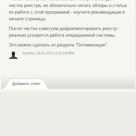
чистки реестра, не обязательно читать обзоры и статьи
по работе с этой программой - изучите рекомендации в
начале страницы.
После чистки советуем дефрагментировать реестр -
реально ускорится работа операционной системы.
Это можно сделать из раздела "Оптимизация".
koly4ka
|
26.05.2012
19:10
|
#7559
Войдите
или
зарегистрируйтесь
, чтобы отправлять комментарии
Добавить ответ