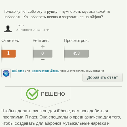
Только купил себе эту игрушку – нужно хоть музыки какой-то
набросать. Как обрезать песню и загрузить ее на айфон?
Гость
31 октября 2013
|
11:44
Ответов:
Рейтинг:
Просмотров:
1
0
493
Войдите
или
зарегистрируйтесь
, чтобы отправлять комментарии
Добавить ответ
Чтобы сделать рингтон для iPhone, вам понадобиться
программа iRinger. Она специально предназначена для того,
чтобы создавать для айфонов музыкальные нарезки и