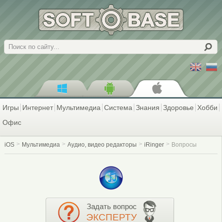
Поиск
Игры
Интернет
Мультимедиа
Система
Знания
Здоровье
Хобби
Офис
iOS
Мультимедиа
Аудио, видео редакторы
iRinger
Вопросы
Задать вопрос
ЭКСПЕРТУ