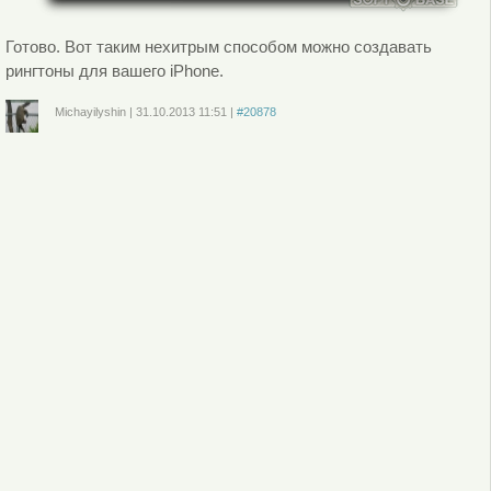
Готово. Вот таким нехитрым способом можно создавать
рингтоны для вашего iPhone.
Michayilyshin
|
31.10.2013
11:51
|
#20878
Войдите
или
зарегистрируйтесь
, чтобы отправлять комментарии