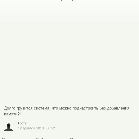
Долго грузится система, что можно поднастроить без добавления
памяти?!
Гость
12 декабря 2013
|
08:52