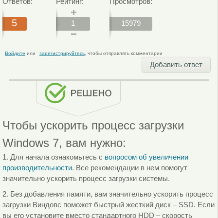
Ответов:
Рейтинг:
Просмотров:
5
1
15979
Войдите
или
зарегистрируйтесь
, чтобы отправлять комментарии
Добавить ответ
Чтобы ускорить процесс загрузки
Windows 7, вам нужно:
1. Для начала ознакомьтесь с
вопросом об увеличении
производительности
. Все рекомендации в нем помогут
значительно ускорить процесс загрузки системы.
2. Без добавления памяти, вам значительно ускорить процесс
загрузки Виндовс поможет быстрый жесткий диск – SSD. Если
вы его установите вместо стандартного HDD – скорость