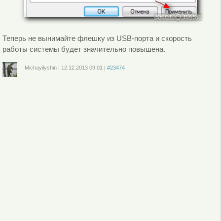
Теперь не вынимайте флешку из USB-порта и скорость
работы системы будет значительно повышена.
Michayilyshin
|
12.12.2013
09:01
|
#23474
Войдите
или
зарегистрируйтесь
, чтобы отправлять комментарии