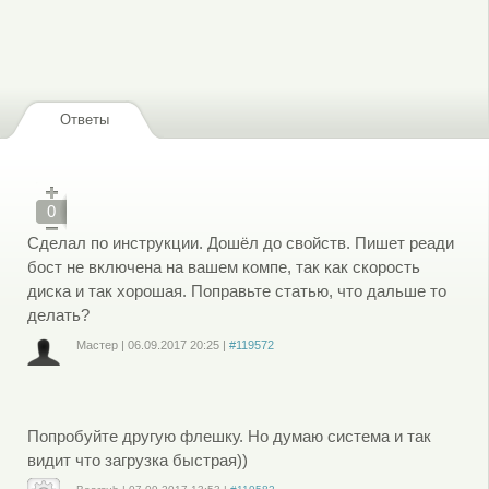
Ответы
0
Сделал по инструкции. Дошёл до свойств. Пишет реади
бост не включена на вашем компе, так как скорость
диска и так хорошая. Поправьте статью, что дальше то
делать?
Мастер
|
06.09.2017
20:25
|
#119572
Войдите
или
зарегистрируйтесь
, чтобы отправлять комментарии
Попробуйте другую флешку. Но думаю система и так
видит что загрузка быстрая))