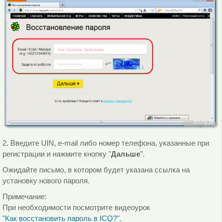
2. Введите UIN, e-mail либо номер телефона, указанные при
регистрации и нажмите кнопку "
Дальше
".
Ожидайте письмо, в котором будет указана ссылка на
установку нового пароля.
Примечание:
При необходимости посмотрите видеоурок
"Как восстановить пароль в ICQ?"
.