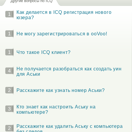
Другие вопросы по ICQ
Как делается в ICQ регистрация нового
1
юзера?
1
Не могу зарегистрироваться в ooVoo!
1
Что такое ICQ клиент?
Не получается разобраться как создать уин
4
для Аськи
2
Расскажите как узнать номер Аськи?
Кто знает как настроить Аську на
3
компьютере?
Расскажите как удалить Аську с компьютера
2
без следов.