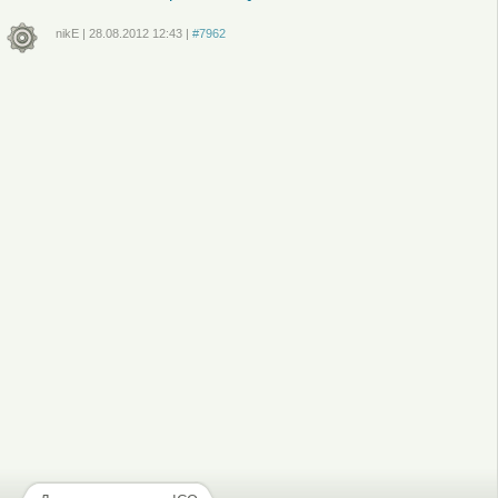
nikE
|
28.08.2012
12:43
|
#7962
Войдите
или
зарегистрируйтесь
, чтобы отправлять комментарии