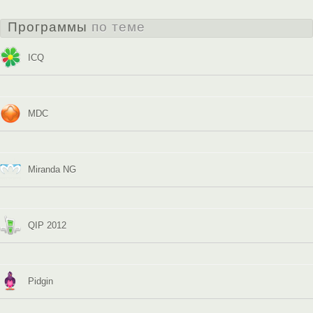
Программы
по теме
ICQ
MDC
Miranda NG
QIP 2012
Pidgin