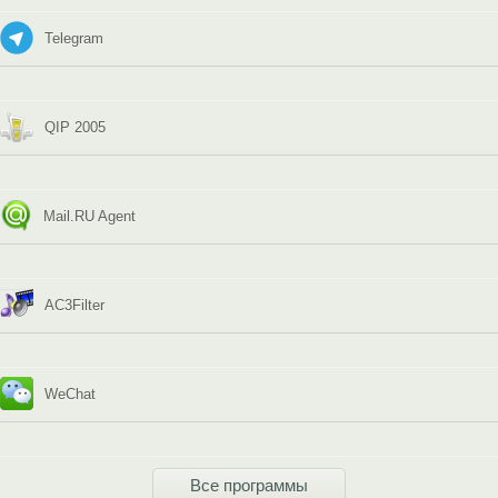
Telegram
QIP 2005
Mail.RU Agent
AC3Filter
WeChat
Все программы