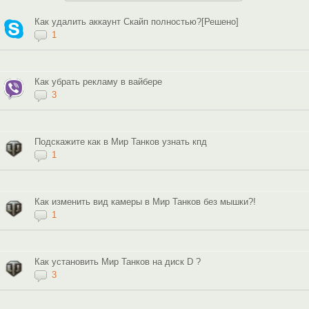
Как удалить аккаунт Скайп полностью?[Решено]
1
Как убрать рекламу в вайбере
3
Подскажите как в Мир Танков узнать кпд
1
Как изменить вид камеры в Мир Танков без мышки?!
1
Как установить Мир Танков на диск D ?
3