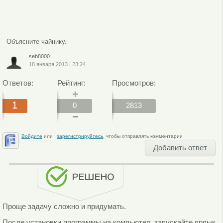
Объясните чайнику.
seb8000
18 января 2013
|
23:24
Ответов:
Рейтинг:
Просмотров:
1
0
2813
Войдите
или
зарегистрируйтесь
, чтобы отправлять комментарии
Добавить ответ
Проще задачу сложно и придумать.
После установки программы на компьютер, запускайте ярлык