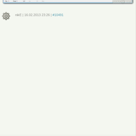
nikE
|
16.02.2013
23:26
|
#10491
Войдите
или
зарегистрируйтесь
, чтобы отправлять комментарии