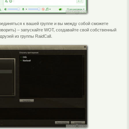
соединяться к вашей группе и вы между собой сможете
говорить) – запускайте WOT, создавайте свой собственный
рузей из группы RaidCall.