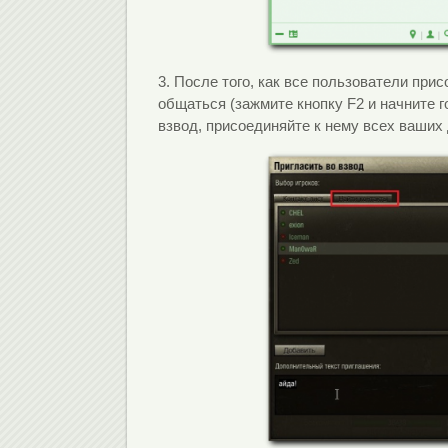
3. После того, как все пользователи при
общаться (зажмите кнопку F2 и начните 
взвод, присоединяйте к нему всех ваших д