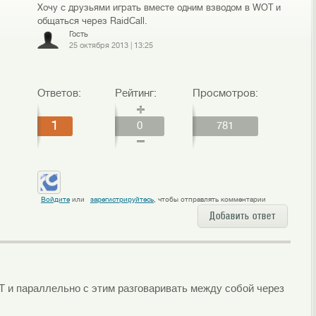
Хочу с друзьями играть вместе одним взводом в WOT и
общаться через RaidCall.
Гость
25 октября 2013
|
13:25
Ответов:
Рейтинг:
Просмотров:
1
0
781
Войдите
или
зарегистрируйтесь
, чтобы отправлять комментарии
Добавить ответ
 и параллельно с этим разговаривать между собой через