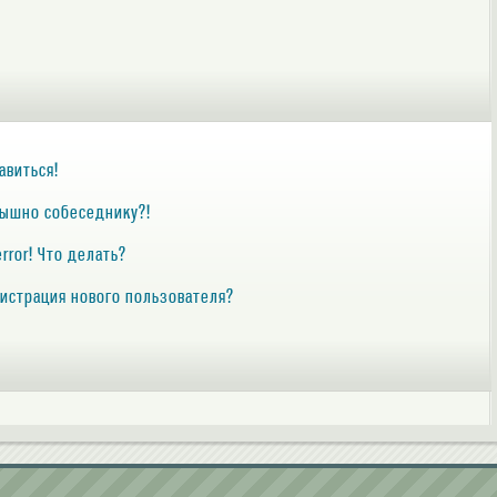
авиться!
слышно собеседнику?!
error! Что делать?
егистрация нового пользователя?