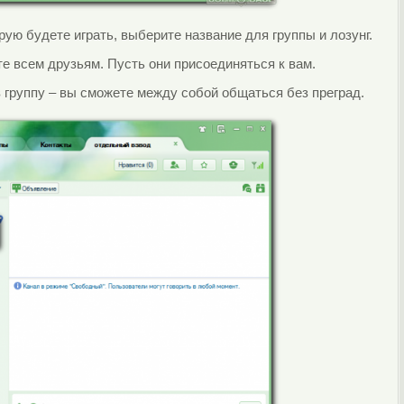
рую будете играть, выберите название для группы и лозунг.
е всем друзьям. Пусть они присоединяться к вам.
в группу – вы сможете между собой общаться без преград.