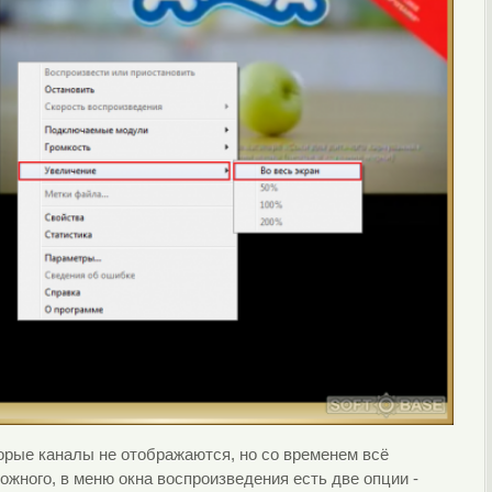
орые каналы не отображаются, но со временем всё
ожного, в меню окна воспроизведения есть две опции -