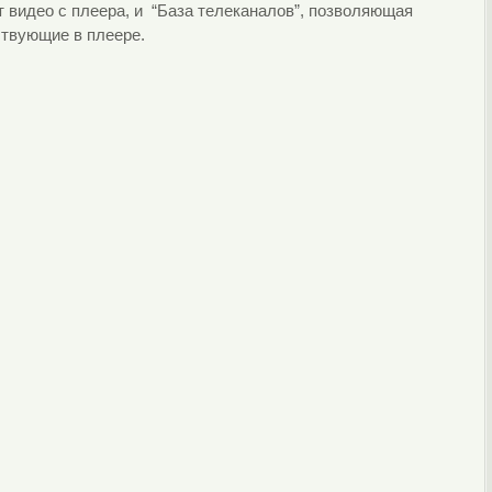
т видео с плеера, и “База телеканалов”, позволяющая
ствующие в плеере.