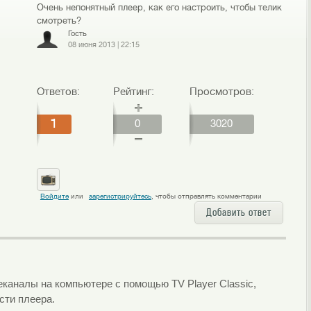
Очень непонятный плеер, как его настроить, чтобы телик
смотреть?
Гость
08 июня 2013
|
22:15
Ответов:
Рейтинг:
Просмотров:
1
0
3020
Войдите
или
зарегистрируйтесь
, чтобы отправлять комментарии
Добавить ответ
еканалы на компьютере с помощью TV Player Classic,
сти плеера.