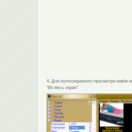
4. Для полноэкранного просмотра жмём 
“Во весь экран”.