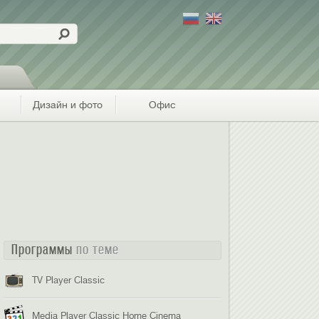
Дизайн и фото
Офис
Программы
по теме
TV Player Classic
Media Player Classic Home Cinema