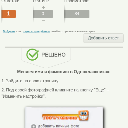
Ответов:
Рейтинг:
Просмотров:
1
0
84
Войдите
или
зарегистрируйтесь
, чтобы отправлять комментарии
Добавить ответ
Меняем имя и фамилию в Одноклассниках:
1. Зайдите на свою страницу.
2. Под своей фотографией кликните на кнопку "Еще" –
"Изменить настройки".