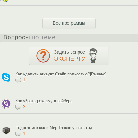
Все программы
Вопросы
по теме
Задать вопрос
ЭКСПЕРТУ
Как удалить аккаунт Скайп полностью?[Решено]
1
Как убрать рекламу в вайбере
3
Подскажите как в Мир Танков узнать кпд
1