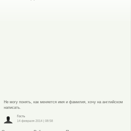
Не могу понять, как меняется имя и фамилия, хочу на английском
написать.
Гость
14 февраля 2014
|
08:58