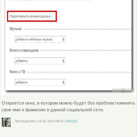
Откроется окно, в котором можно будет без проблем поменять
свое имя и фамилию в данной социальной сети.
Michayilyshin
|
15.02.2014
08:55
|
#26153
Войдите
или
зарегистрируйтесь