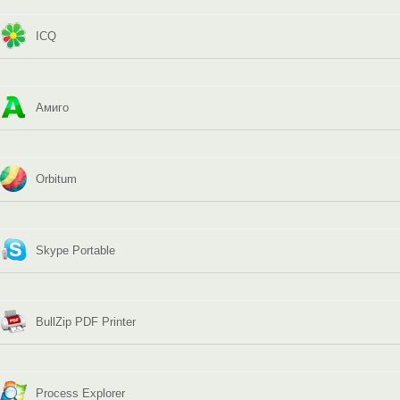
ICQ
Амиго
Orbitum
Skype Portable
BullZip PDF Printer
Process Explorer