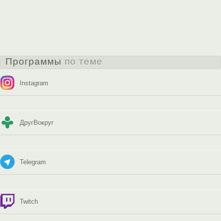
Программы
по теме
Instagram
ДругВокруг
Telegram
Twitch