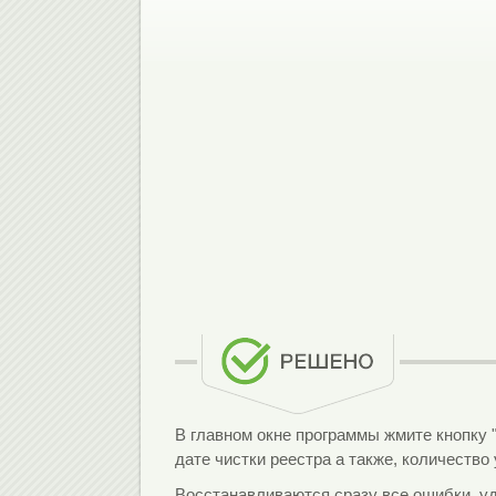
В главном окне программы жмите кнопку 
дате чистки реестра а также, количеств
Восстанавливаются сразу все ошибки, уд