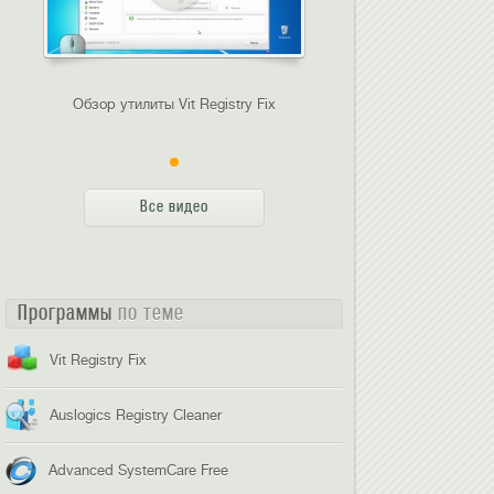
Обзор утилиты Vit Registry Fix
Все видео
Программы
по теме
Vit Registry Fix
Auslogics Registry Cleaner
Advanced SystemCare Free