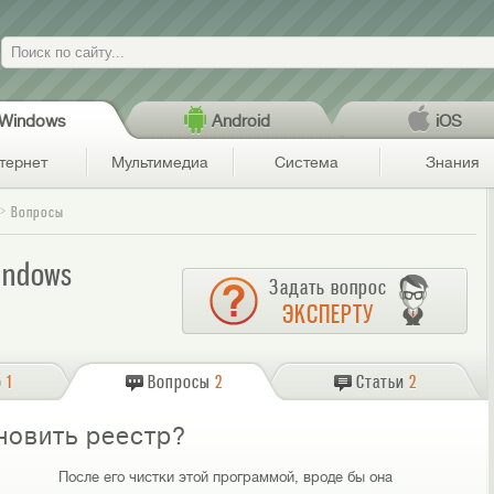
Поиск
Windows
Android
iOS
тернет
Мультимедиа
Система
Знания
Вопросы
Windows
Задать вопрос
ЭКСПЕРТУ
о
1
Вопросы
2
Статьи
2
тановить реестр?
После его чистки этой программой, вроде бы она