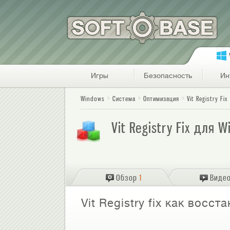
Игры
Безопасность
Ин
Windows
Система
Оптимизация
Vit Registry Fix
Vit Registry Fix для 
Обзор
1
Виде
Vit Registry fix как восс