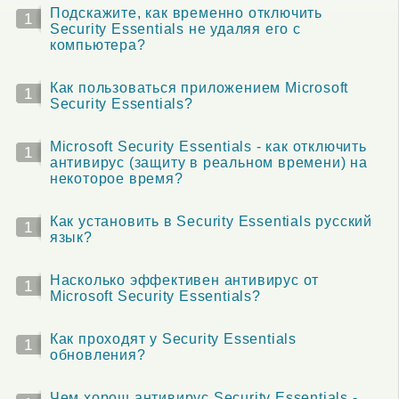
Подскажите, как временно отключить
1
Security Essentials не удаляя его с
компьютера?
Как пользоваться приложением Microsoft
1
Security Essentials?
Microsoft Security Essentials - как отключить
1
антивирус (защиту в реальном времени) на
некоторое время?
Как установить в Security Essentials русский
1
язык?
Насколько эффективен антивирус от
1
Microsoft Security Essentials?
Как проходят у Security Essentials
1
обновления?
Чем хорош антивирус Security Essentials -