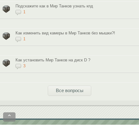
Подскажите как в Мир Танков узнать кпд
1
Как изменить вид камеры в Мир Танков без мышки?!
1
Как установить Мир Танков на диск D ?
3
Все вопросы
⌃
Политика конфиденциальности
Пользовательское соглашение
contact@softobase.com