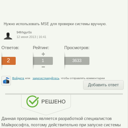
Нужно использовать MSE для проверки системы вручную.
94frhgyr0o
12 июня 2013
|
16:41
Ответов:
Рейтинг:
Просмотров:
2
1
3633
Войдите
или
зарегистрируйтесь
, чтобы отправлять комментарии
Добавить ответ
Данная программа является разработкой специалистов
Майкрософта, поэтому действительно при запуске системы