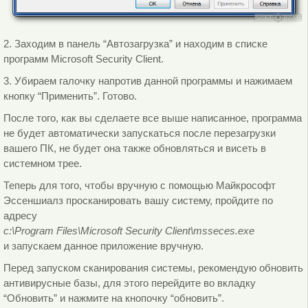
2. Заходим в панель “Автозагрузка” и находим в списке
программ Microsoft Security Client.
3. Убираем галочку напротив данной программы и нажимаем
кнопку “Применить”. Готово.
После того, как вы сделаете все выше написанное, программа
не будет автоматически запускаться после перезагрузки
вашего ПК, не будет она также обновляться и висеть в
системном трее.
Теперь для того, чтобы вручную с помощью Майкрософт
Эссеншиалз просканировать вашу систему, пройдите по
адресу
c:\Program Files\Microsoft Security Client\msseces.exe
и запускаем данное приложение вручную.
Перед запуском сканирования системы, рекомендую обновить
антивирусные базы, для этого перейдите во вкладку
“Обновить” и нажмите на кнопочку “обновить”.