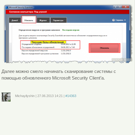
Далее можно смело начинать сканирование системы с
помощью обновленного Microsoft Security Client’а.
Michayilyshin
|
27.06.2013
14:21
|
#14363
Войдите
или
зарегистрируйтесь
, чтобы отправлять комментарии