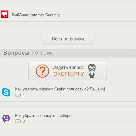
BullGuard Internet Security
Все программы
Вопросы
по теме
Задать вопрос
ЭКСПЕРТУ
Как удалить аккаунт Скайп полностью?[Решено]
1
Как убрать рекламу в вайбере
3