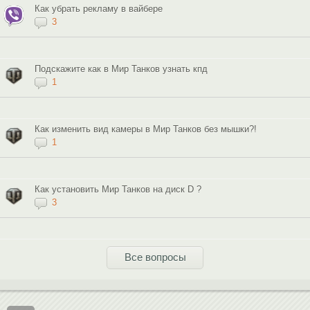
Как убрать рекламу в вайбере
3
Подскажите как в Мир Танков узнать кпд
1
Как изменить вид камеры в Мир Танков без мышки?!
1
Как установить Мир Танков на диск D ?
3
Все вопросы