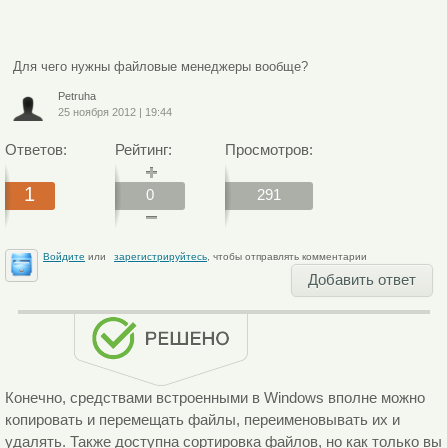
Для чего нужны файловые менеджеры вообще?
Petruha
25 ноября 2012
|
19:44
Ответов:
Рейтинг:
Просмотров:
1
0
291
Войдите
или
зарегистрируйтесь
, чтобы отправлять комментарии
Добавить ответ
Конечно, средствами встроенными в Windows вполне можно
копировать и перемещать файлы, переименовывать их и
удалять. Также доступна сортировка файлов, но как только вы