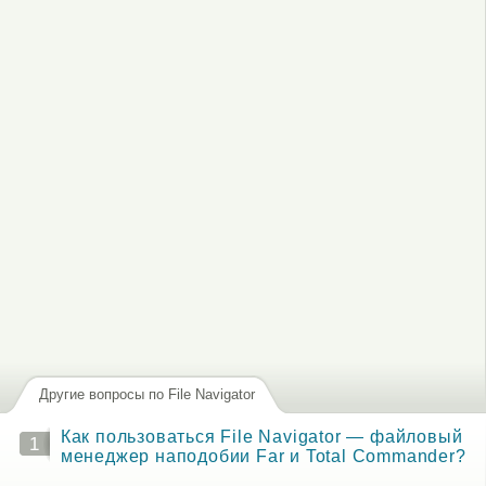
, чтобы отправлять комментарии
Другие вопросы по File Navigator
Как пользоваться File Navigator — файловый
1
менеджер наподобии Far и Total Commander?