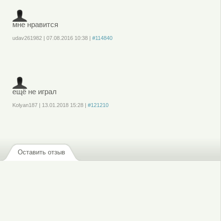
, чтобы отправлять комментарии
мне нравится
udav261982
|
07.08.2016
10:38
|
#114840
Войдите
или
зарегистрируйтесь
, чтобы отправлять комментарии
ещё не играл
Kolyan187
|
13.01.2018
15:28
|
#121210
Войдите
или
зарегистрируйтесь
, чтобы отправлять комментарии
Оставить отзыв