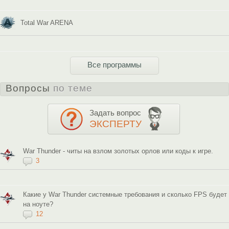
Total War ARENA
Все программы
Вопросы
по теме
Задать вопрос
ЭКСПЕРТУ
War Thunder - читы на взлом золотых орлов или коды к игре.
3
Какие у War Thunder системные требования и сколько FPS будет
на ноуте?
12