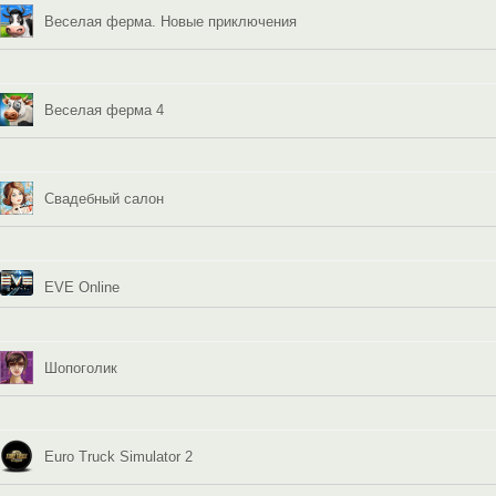
Веселая ферма. Новые приключения
Веселая ферма 4
Свадебный салон
EVE Online
Шопоголик
Euro Truck Simulator 2