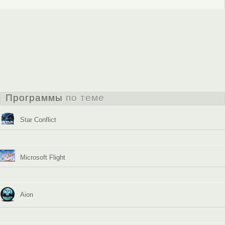
Программы
по теме
Star Conflict
Microsoft Flight
Aion