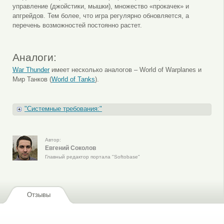
управление (джойстики, мышки), множество «прокачек» и
апгрейдов. Тем более, что игра регулярно обновляется, а
перечень возможностей постоянно растет.
Аналоги:
War Thunder
имеет несколько аналогов – World of Warplanes и
Мир Танков (
World of Tanks
).
Показать
"Системные требования:"
Автор:
Евгений Соколов
Главный редактор портала "Softobase"
Отзывы