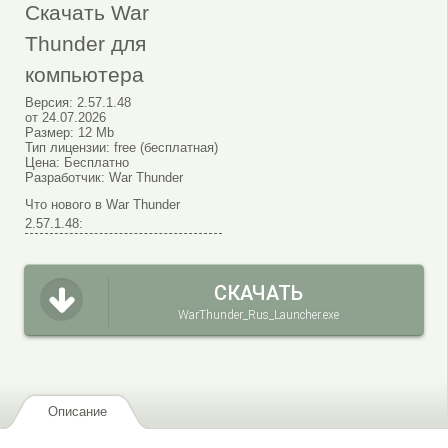
Скачать War
Thunder для
компьютера
Версия:
2.57.1.48
от
24.07.2026
Размер:
12 Mb
Тип лицензии:
free (бесплатная)
Цена:
Бесплатно
Разработчик:
War Thunder
Что нового в War Thunder
2.57.1.48:
СКАЧАТЬ
WarThunder_Rus_Launcher.exe
Описание