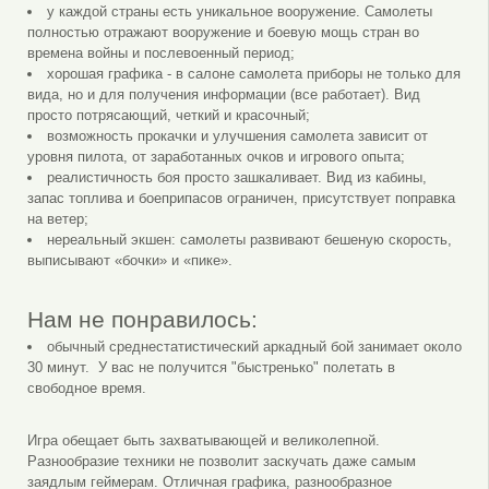
у каждой страны есть уникальное вооружение. Самолеты
полностью отражают вооружение и боевую мощь стран во
времена войны и послевоенный период;
хорошая графика - в салоне самолета приборы не только для
вида, но и для получения информации (все работает). Вид
просто потрясающий, четкий и красочный;
возможность прокачки и улучшения самолета зависит от
уровня пилота, от заработанных очков и игрового опыта;
реалистичность боя просто зашкаливает. Вид из кабины,
запас топлива и боеприпасов ограничен, присутствует поправка
на ветер;
нереальный экшен: самолеты развивают бешеную скорость,
выписывают «бочки» и «пике».
Нам не понравилось:
обычный среднестатистический аркадный бой занимает около
30 минут. У вас не получится "быстренько" полетать в
свободное время.
Игра обещает быть захватывающей и великолепной.
Разнообразие техники не позволит заскучать даже самым
заядлым геймерам. Отличная графика, разнообразное