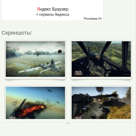
Скриншоты:
ТОП 50