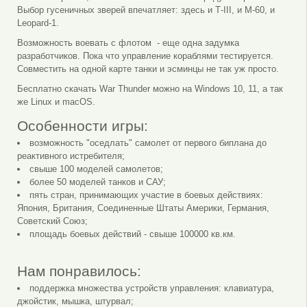
Выбор гусеничных зверей впечатляет: здесь и Т-III, и М-60, и
Leopard-1.
Возможность воевать с флотом - еще одна задумка
разработчиков. Пока что управление кораблями тестируется.
Совместить на одной карте танки и эсминцы не так уж просто.
Бесплатно скачать War Thunder можно на Windows 10, 11, а так
же Linux и macOS.
Особенности игры:
возможность "оседлать" самолет от первого биплана до
реактивного истребителя;
свыше 100 моделей самолетов;
более 50 моделей танков и САУ;
пять стран, принимающих участие в боевых действиях:
Япония, Британия, Соединенные Штаты Америки, Германия,
Советский Союз;
площадь боевых действий - свыше 100000 кв.км.
Нам понравилось:
поддержка множества устройств управления: клавиатура,
джойстик, мышка, штурвал;