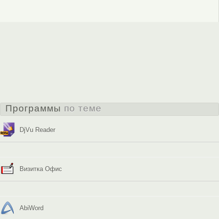
Программы
по теме
DjVu Reader
Визитка Офис
AbiWord