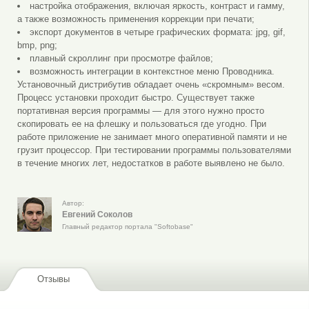
настройка отображения, включая яркость, контраст и гамму,
а также возможность применения коррекции при печати;
экспорт документов в четыре графических формата: jpg, gif,
bmp, png;
плавный скроллинг при просмотре файлов;
возможность интеграции в контекстное меню Проводника.
Установочный дистрибутив обладает очень «скромным» весом.
Процесс установки проходит быстро. Существует также
портативная версия программы — для этого нужно просто
скопировать ее на флешку и пользоваться где угодно. При
работе приложение не занимает много оперативной памяти и не
грузит процессор. При тестировании программы пользователями
в течение многих лет, недостатков в работе выявлено не было.
Автор:
Евгений Соколов
Главный редактор портала "Softobase"
Отзывы