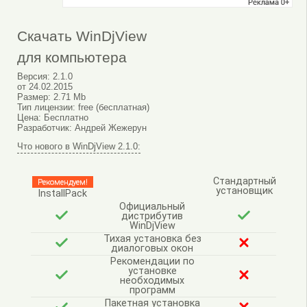
Скачать WinDjView
для компьютера
Версия:
2.1.0
от
24.02.2015
Размер:
2.71 Mb
Тип лицензии:
free (бесплатная)
Цена:
Бесплатно
Разработчик:
Андрей Жежерун
Что нового в WinDjView 2.1.0:
Стандартный
Рекомендуем!
установщик
InstallPack
Официальный
дистрибутив
WinDjView
Тихая установка без
диалоговых окон
Рекомендации по
установке
необходимых
программ
Пакетная установка