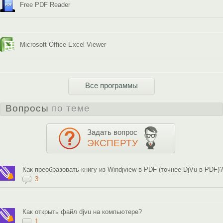
Free PDF Reader
Microsoft Office Excel Viewer
Все программы
Вопросы
по теме
Задать вопрос
ЭКСПЕРТУ
Как преобразовать книгу из Windjview в PDF (точнее DjVu в PDF)?
3
Как открыть файл djvu на компьютере?
1