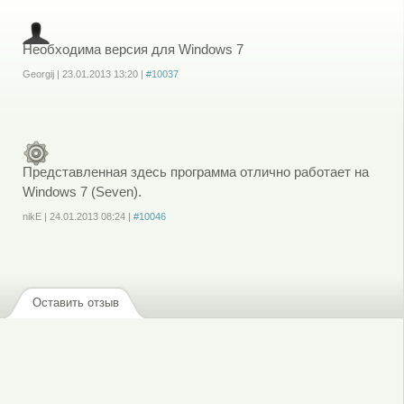
Необходима версия для Windows 7
Georgij
|
23.01.2013
13:20
|
#10037
Войдите
или
зарегистрируйтесь
, чтобы отправлять комментарии
Представленная здесь программа отлично работает на
Windows 7 (Seven).
nikE
|
24.01.2013
08:24
|
#10046
Войдите
или
зарегистрируйтесь
, чтобы отправлять комментарии
Оставить отзыв