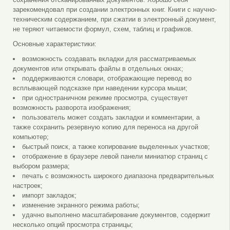
зарекомендовал при создании электронных книг. Книги с научно-
техническим содержанием, при сжатии в электронный документ,
не теряют читаемости формул, схем, таблиц и графиков.
Основные характеристики:
возможность создавать вкладки для рассматриваемых
документов или открывать файлы в отдельных окнах;
поддерживаются словари, отображающие перевод во
всплывающей подсказке при наведении курсора мыши;
при одностраничном режиме просмотра, существует
возможность разворота изображения;
пользователь может создать закладки и комментарии, а
также сохранить резервную копию для переноса на другой
компьютер;
быстрый поиск, а также копирование выделенных участков;
отображение в браузере левой панели миниатюр страниц с
выбором размера;
печать с возможность широкого диапазона предварительных
настроек;
импорт закладок;
изменение экранного режима работы;
удачно выполнено масштабирование документов, содержит
несколько опций просмотра страницы;