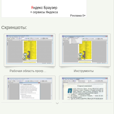
Скриншоты:
Рабочая область программы
Инструменты
ТОП 50
Настройки
Помощь