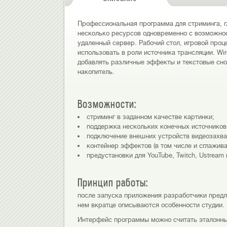
Профессиональная программа для стриминга, г
несколько ресурсов одновременно с возможнос
удаленный сервер. Рабочий стол, игровой про
использовать в роли источника трансляции. Wi
добавлять различные эффекты и текстовые сно
накопитель.
Возможности:
стриминг в заданном качестве картинки;
поддержка нескольких конечных источников
подключение внешних устройств видеозахва
контейнер эффектов (в том числе и сглажив
предустановки для YouTube, Twitch, Ustream 
Принцип работы:
после запуска приложения разработчики предл
нем вкратце описываются особенности студии.
Интерфейс программы можно считать эталонны