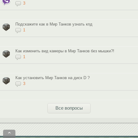
3
Подскажите как в Мир Танков узнать кпд
1
Как изменить вид камеры в Мир Танков без мышки?!
1
Как установить Мир Танков на диск D ?
3
Все вопросы
⌃