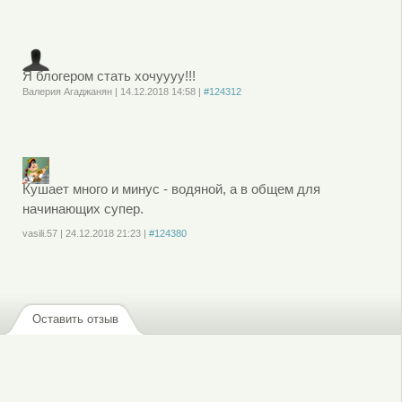
или
зарегистрируйтесь
, чтобы отправлять комментарии
Я блогером стать хочуууу!!!
Валерия Агаджанян
|
14.12.2018
14:58
|
#124312
Войдите
или
зарегистрируйтесь
, чтобы отправлять комментарии
Кушает много и минус - водяной, а в общем для
начинающих супер.
vasili.57
|
24.12.2018
21:23
|
#124380
Войдите
или
зарегистрируйтесь
, чтобы отправлять комментарии
Оставить отзыв