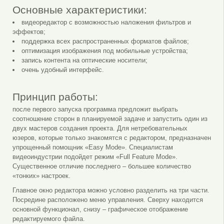
Основные характеристики:
видеоредактор с возможностью наложения фильтров и
эффектов;
поддержка всех распространенных форматов файлов;
оптимизация изображения под мобильные устройства;
запись контента на оптические носители;
очень удобный интерфейс.
Принцип работы:
после первого запуска программа предложит выбрать
соотношение сторон в планируемой задаче и запустить один из
двух мастеров создания проекта. Для нетребовательных
юзеров, которые только знакомятся с редактором, предназначен
упрощенный помощник «Easy Mode». Специалистам
видеоиндустрии подойдет режим «Full Feature Mode».
Существенное отличие последнего – большее количество
«тонких» настроек.
Главное окно редактора можно условно разделить на три части.
Посредине расположено меню управления. Сверху находится
основной функционал, снизу – графическое отображение
редактируемого файла.