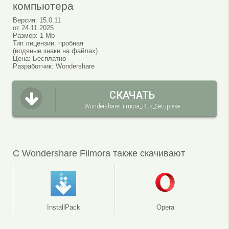
компьютера
Версия:
15.0.11
от
24.11.2025
Размер:
1 Mb
Тип лицензии:
пробная
(водяные знаки на файлах)
Цена:
Бесплатно
Разработчик:
Wondershare
СКАЧАТЬ
WondershareFilmora_Rus_Setup.exe
С Wondershare Filmora также скачивают
InstallPack
Opera