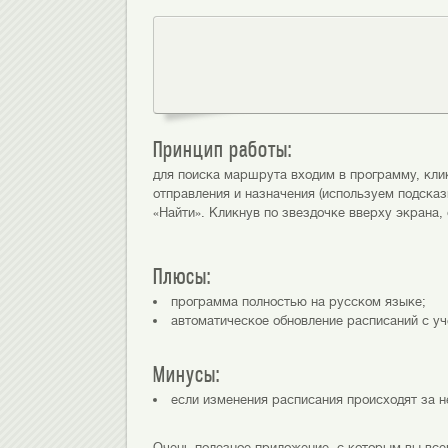
Принцип работы:
для поиска маршрута входим в программу, кли
отправления и назначения (используем подсказ
«Найти». Кликнув по звездочке вверху экрана
Плюсы:
программа полностью на русском языке;
автоматическое обновление расписаний с уч
Минусы:
если изменения расписания происходят за не
Очень полезное приложение, с которым вы всег