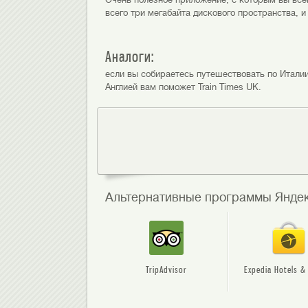
всего три мегабайта дискового пространства, и
Аналоги:
если вы собираетесь путешествовать по Италии, 
Англией вам поможет Train Times UK.
Альтернативные программы Яндек
TripAdvisor
Expedia Hotels & 