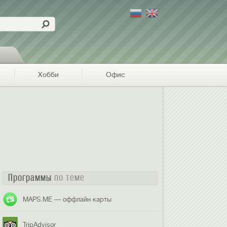
Хобби
Офис
Программы
по теме
MAPS.ME — оффлайн карты
TripAdvisor