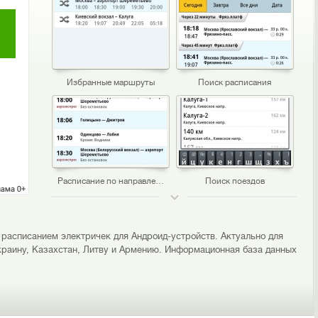
Избранные маршруты
Поиск расписания
Расписание по направлению
Поиск поездов
ТОП 50
 расписанием электричек для Андроид-устройств. Актуально для
Украину, Казахстан, Литву и Армению. Информационная база данных
Маршрут движения