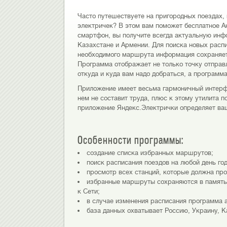
Часто путешествуете на пригородных поездах, 
электричек? В этом вам поможет бесплатное А
смартфон, вы получите всегда актуальную инф
Казахстане и Армении. Для поиска новых расп
необходимого маршрута информация сохраняет
Программа отображает не только точку отправл
откуда и куда вам надо добраться, а программ
Приложение имеет весьма гармоничный интерфе
нем не составит труда, плюс к этому утилита п
приложение Яндекс.Электрички определяет ва
Особенности программы:
создание списка избранных маршрутов;
поиск расписания поездов на любой день год
просмотр всех станций, которые должна про
избранные маршруты сохраняются в память 
к Сети;
в случае изменения расписания программа 
база данных охватывает Россию, Украину, К