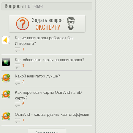
Вопросы
по теме
Задать вопрос
ЭКСПЕРТУ
Какие навигаторы работают без
Интернета?
1
Как обновлять карты на навигаторах?
1
Какой навигатор лучше?
2
Как перенести карты OsmAnd на SD
карту?
6
OsmAnd - как загрузить карты оффлайн
1