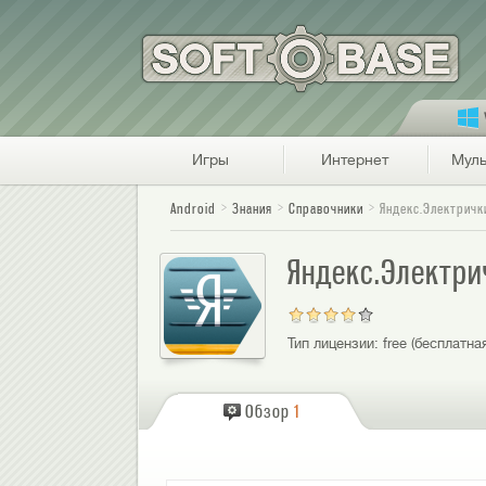
Игры
Интернет
Муль
Android
Знания
Справочники
Яндекс.Электричк
Яндекс.Электри
Тип лицензии:
free (бесплатна
Обзор
1