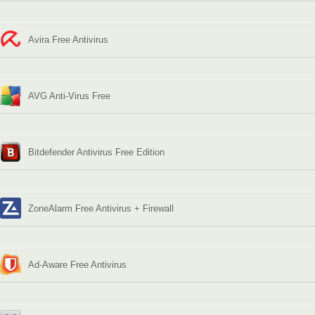
Avira Free Antivirus
AVG Anti-Virus Free
Bitdefender Antivirus Free Edition
ZoneAlarm Free Antivirus + Firewall
Ad-Aware Free Antivirus