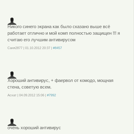
или
зарегистрируйтесь
, чтобы отправлять комментарии
Никого синего экрана как было сказано выше всё
работает отлично и мой комп полностью защищен !!! я
считаю его лучшим антивирусом
Саня2877
|
01.10.2012
20:37
|
#8457
Войдите
или
зарегистрируйтесь
, чтобы отправлять комментарии
Хороший антивирус, + фаервол от комодо, мощная
стена, советую всем.
Асхат
|
04.09.2012
15:06
|
#7992
Войдите
или
зарегистрируйтесь
, чтобы отправлять комментарии
очень хороший антивирус