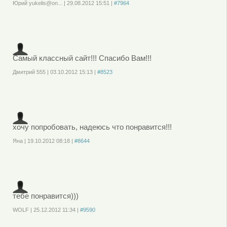
Юрий yukelis@on...
|
29.08.2012
15:51
|
#7964
Войдите
или
зарегистрируйтесь
, чтобы отправлять комментарии
Самый классный сайт!!! Спасибо Вам!!!
Дмитрий 555
|
03.10.2012
15:13
|
#8523
Войдите
или
зарегистрируйтесь
, чтобы отправлять комментарии
хочу попробовать, надеюсь что понравится!!!
Яна
|
19.10.2012
08:18
|
#8644
Войдите
или
зарегистрируйтесь
, чтобы отправлять комментарии
тебе понравится)))
WOLF
|
25.12.2012
11:34
|
#9590
Войдите
или