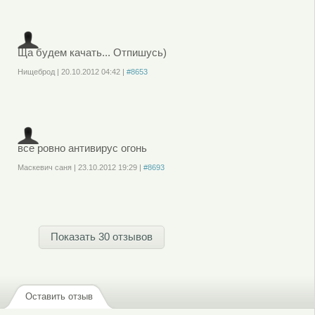
зарегистрируйтесь
, чтобы отправлять комментарии
Ща будем качать... Отпишусь)
Нищеброд
|
20.10.2012
04:42
|
#8653
Войдите
или
зарегистрируйтесь
, чтобы отправлять комментарии
все ровно антивирус огонь
Маскевич саня
|
23.10.2012
19:29
|
#8693
Войдите
или
зарегистрируйтесь
, чтобы отправлять комментарии
Показать 30 отзывов
Оставить отзыв