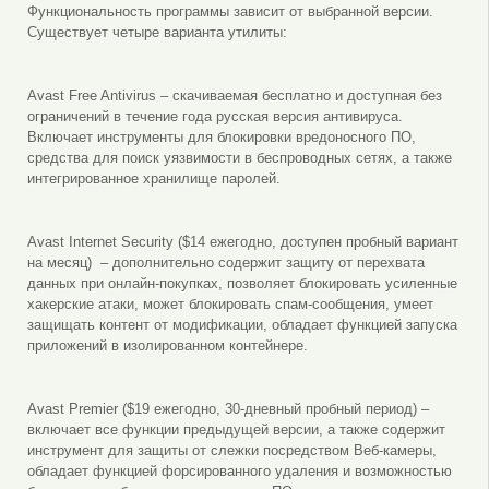
Функциональность программы зависит от выбранной версии.
Существует четыре варианта утилиты:
Avast Free Antivirus – скачиваемая бесплатно и доступная без
ограничений в течение года русская версия антивируса.
Включает инструменты для блокировки вредоносного ПО,
средства для поиск уязвимости в беспроводных сетях, а также
интегрированное хранилище паролей.
Avast Internet Security ($14 ежегодно, доступен пробный вариант
на месяц) – дополнительно содержит защиту от перехвата
данных при онлайн-покупках, позволяет блокировать усиленные
хакерские атаки, может блокировать спам-сообщения, умеет
защищать контент от модификации, обладает функцией запуска
приложений в изолированном контейнере.
Avast Premier ($19 ежегодно, 30-дневный пробный период) –
включает все функции предыдущей версии, а также содержит
инструмент для защиты от слежки посредством Веб-камеры,
обладает функцией форсированного удаления и возможностью