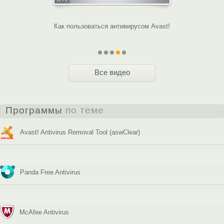
 Avast!
Как пользоваться антивирусом Avast!
Как зарегис
Все видео
Программы
по теме
Avast! Antivirus Removal Tool (aswClear)
Panda Free Antivirus
McAfee Antivirus