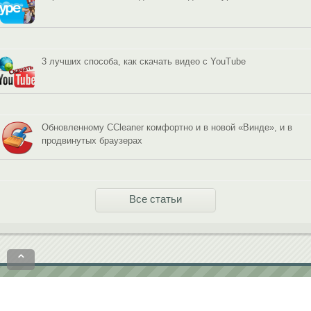
3 лучших способа, как скачать видео с YouTube
Обновленному CCleaner комфортно и в новой «Винде», и в
продвинутых браузерах
Все статьи
⌃
Политика конфиденциальности
Пользовательское соглашение
contact@softobase.com