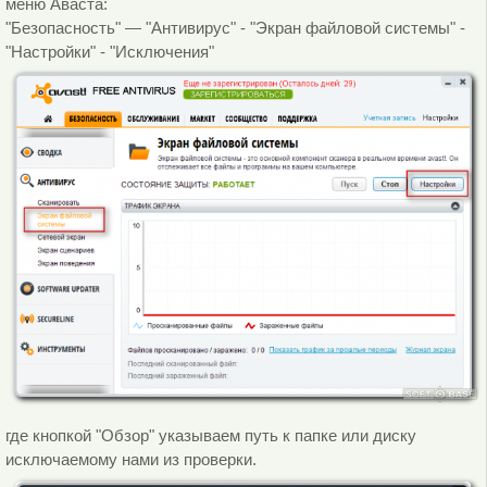
меню Аваста:
"Безопасность" — "Антивирус" - "Экран файловой системы" -
"Настройки" - "Исключения"
где кнопкой "Обзор" указываем путь к папке или диску
исключаемому нами из проверки.