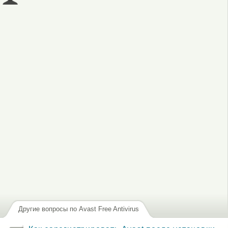
Войдите
или
зарегистрируйтесь
, чтобы отправлять комментарии
Другие вопросы по Avast Free Antivirus