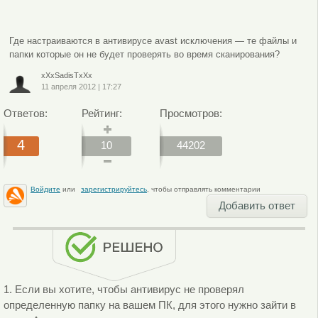
Где настраиваются в антивирусе avast исключения — те файлы и
папки которые он не будет проверять во время сканирования?
xXxSadisTxXx
11 апреля 2012
|
17:27
Ответов:
Рейтинг:
Просмотров:
4
10
44202
Войдите
или
зарегистрируйтесь
, чтобы отправлять комментарии
Добавить ответ
1. Если вы хотите, чтобы антивирус не проверял
определенную папку на вашем ПК, для этого нужно зайти в