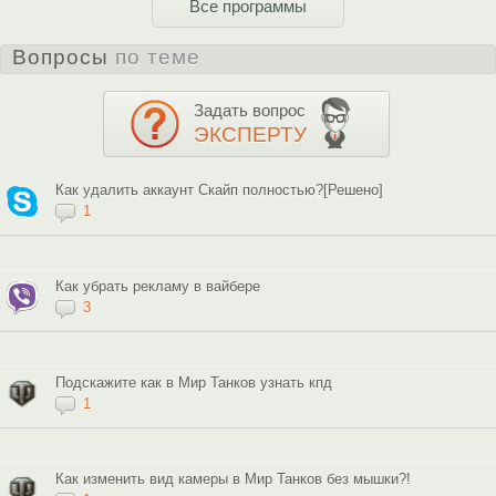
Все программы
Вопросы
по теме
Задать вопрос
ЭКСПЕРТУ
Как удалить аккаунт Скайп полностью?[Решено]
1
Как убрать рекламу в вайбере
3
Подскажите как в Мир Танков узнать кпд
1
Как изменить вид камеры в Мир Танков без мышки?!