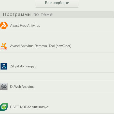
Все подборки
Программы
по теме
Avast Free Antivirus
Avast! Antivirus Removal Tool (aswClear)
Zillya! Антивирус
Dr.Web Antivirus
ESET NOD32 Антивирус