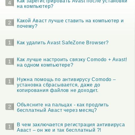
Как зарегистрировать Avast после установки
4
на компьютер?
Какой Аваст лучше ставить на компьютер и
2
почему?
1
Как удалить Avast SafeZone Browser?
Как лучше настроить связку Comodo + Avast!
1
на одном компьютере?
Нужна помощь по антивирусу Comodo –
1
установка сбрасывается, даже до
копирования файлов не доходит.
Объясните на пальцах - как продлить
2
бесплатный Аваст через месяц?
В чем заключается регистрация антивируса
1
Аваст – он же и так бесплатный ?!