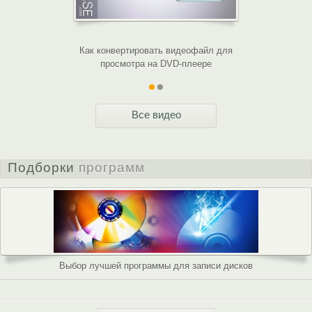
Как конвертировать видеофайл для
Настраивае
просмотра на DVD-плеере
Все видео
Подборки
программ
Выбор лучшей программы для записи дисков